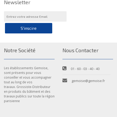
Newsletter
S'inscire
Notre Société
Nous Contacter
Les établissements Gemoise,
01 - 60 - 03 - 40 - 40
sont présents pour vous
conseiller et vous accompagner
gemoise@gemoise.fr
tout au long de vos
travaux. Grossiste-Distributeur
en produits du bâtiment et des
travaux publics sur toute la région
parisienne