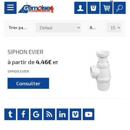
Trier par :
Afficher :
SIPHON EVIER
à partir de
4.46€
HT
SIPHON EVIER
Consulter