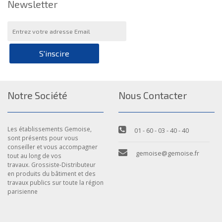
Newsletter
S'inscire
Notre Société
Nous Contacter
Les établissements Gemoise,
01 - 60 - 03 - 40 - 40
sont présents pour vous
conseiller et vous accompagner
gemoise@gemoise.fr
tout au long de vos
travaux. Grossiste-Distributeur
en produits du bâtiment et des
travaux publics sur toute la région
parisienne