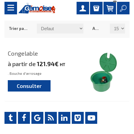
Trier par :
Afficher :
Congelable
à partir de
121.94€
HT
. Bouche d'arrosage
Consulter