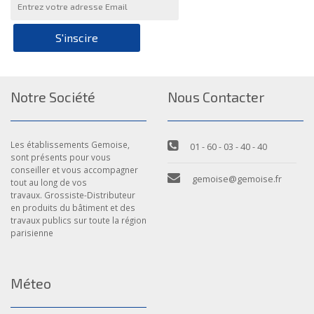
S'inscire
Notre Société
Nous Contacter
Les établissements Gemoise,
01 - 60 - 03 - 40 - 40
sont présents pour vous
conseiller et vous accompagner
gemoise@gemoise.fr
tout au long de vos
travaux. Grossiste-Distributeur
en produits du bâtiment et des
travaux publics sur toute la région
parisienne
Méteo