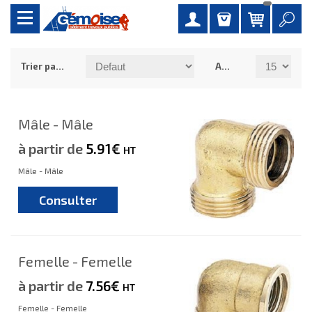
Trier par :
Afficher :
Mâle - Mâle
à partir de
5.91€
HT
Mâle - Mâle
Consulter
Femelle - Femelle
à partir de
7.56€
HT
Femelle - Femelle