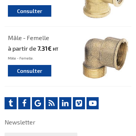
Consulter
Mâle - Femelle
à partir de
7.31€
HT
Mâle - Femelle.
Consulter
Newsletter