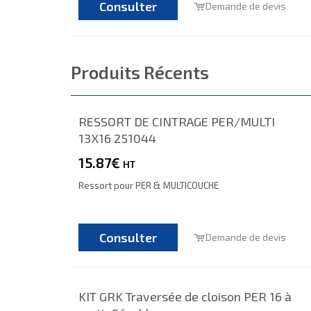
Consulter
Demande de devis
Produits Récents
RESSORT DE CINTRAGE PER/MULTI
13X16 251044
15.87€
HT
Ressort pour PER & MULTICOUCHE
Consulter
Demande de devis
KIT GRK Traversée de cloison PER 16 à