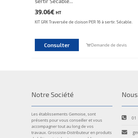
sertir Sécable...
39.06€
HT
KIT GRK Traversée de cloison PER 16 à sertir. Sécable.
Consulter
Demande de devis
Notre Société
Nous
Les établissements Gemoise, sont
01 
présents pour vous conseiller et vous
accompagner tout au long de vos
ge
travaux. Grossiste-Distributeur en produits