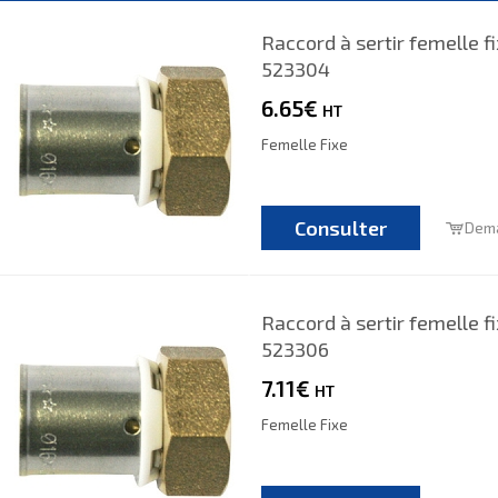
Raccord à sertir femelle fi
523304
6.65€
HT
Femelle Fixe
Consulter
Dema
Raccord à sertir femelle f
523306
7.11€
HT
Femelle Fixe