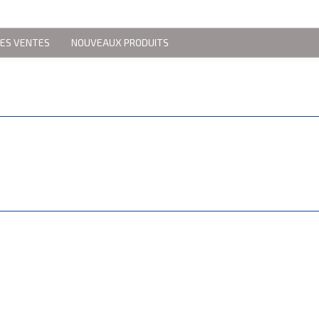
RES VENTES
NOUVEAUX PRODUITS