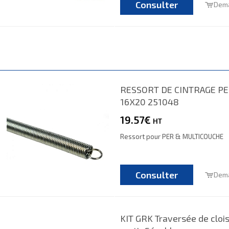
Consulter
Dema
RESSORT DE CINTRAGE P
16X20 251048
19.57€
HT
Ressort pour PER & MULTICOUCHE
Consulter
Dema
KIT GRK Traversée de cloi