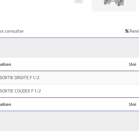
s consulter
Remi
ation
Uni
SORTIE DROITE F 1/2
SORTIE COUDEE F 1/2
ation
Uni