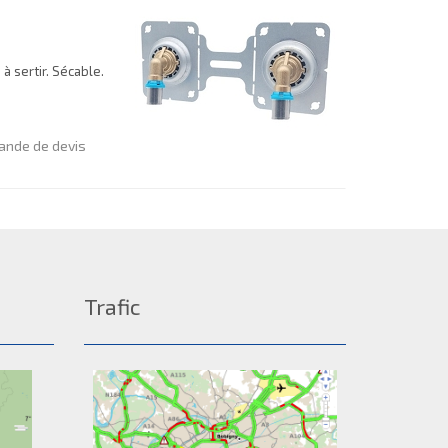
à sertir. Sécable.
nde de devis
Trafic