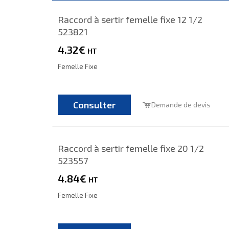
Raccord à sertir femelle fixe 12 1/2
523821
4.32€
HT
Femelle Fixe
Consulter
Demande de devis
Raccord à sertir femelle fixe 20 1/2
523557
4.84€
HT
Femelle Fixe