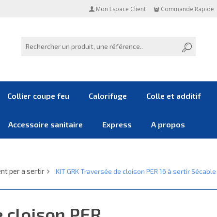
Mon Espace Client
Commande Rapide
Collier coupe feu
Calorifuge
Colle et additif
Accessoire sanitaire
Express
A propos
t per a sertir
KIT GRK Traversée de cloison PER 16 à sertir Sécable