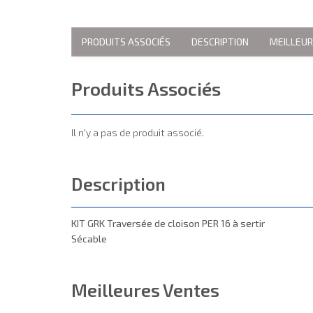
PRODUITS ASSOCIÉS
DESCRIPTION
MEILLEU
Produits Associés
Il n'y a pas de produit associé.
Description
KIT GRK Traversée de cloison PER 16 à sertir
Sécable
Meilleures Ventes