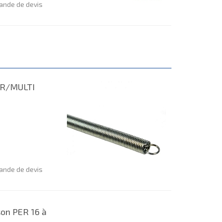
nde de devis
ER/MULTI
nde de devis
son PER 16 à