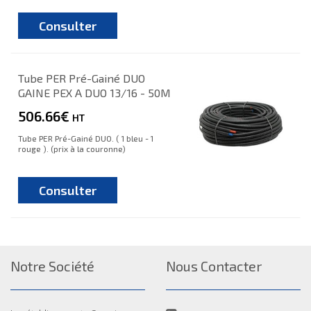
Consulter
Tube PER Pré-Gainé DUO
GAINE PEX A DUO 13/16 - 50M
506.66€
HT
Tube PER Pré-Gainé DUO. ( 1 bleu - 1
rouge ). (prix à la couronne)
Consulter
Notre Société
Nous Contacter