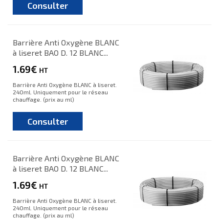
Consulter
Barrière Anti Oxygène BLANC
à liseret BAO D. 12 BLANC...
1.69€
HT
Barrière Anti Oxygène BLANC à liseret.
240ml. Uniquement pour le réseau
chauffage. (prix au ml)
Consulter
Barrière Anti Oxygène BLANC
à liseret BAO D. 12 BLANC...
1.69€
HT
Barrière Anti Oxygène BLANC à liseret.
240ml. Uniquement pour le réseau
chauffage. (prix au ml)