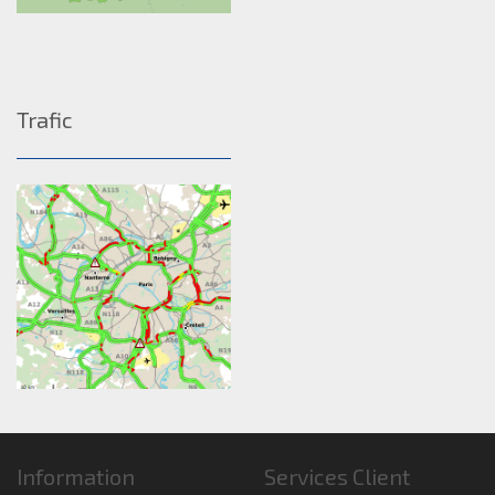
Trafic
Information
Services Client