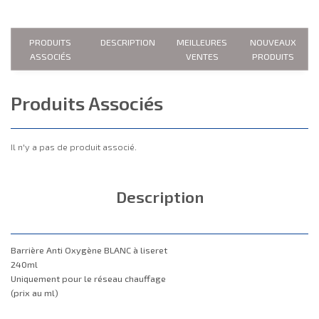
PRODUITS
DESCRIPTION
MEILLEURES
NOUVEAUX
ASSOCIÉS
VENTES
PRODUITS
Produits Associés
Il n'y a pas de produit associé.
Description
Barrière Anti Oxygène BLANC à liseret
240ml
Uniquement pour le réseau chauffage
(prix au ml)