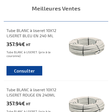
Meilleures Ventes
Tube BLANC à liseret 10X12
LISERET BLEU EN 240 ML
357.94€
HT
Tube BLANC à LISERET. (prix à la
couronne)
Consulter
Tube BLANC à liseret 10X12
LISERET ROUGE EN 240ML
357.94€
HT
Tube BLANC à LISERET. (prix à la