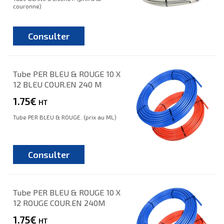
couronne)
Consulter
Tube PER BLEU & ROUGE 10 X
12 BLEU COUR.EN 240 M
1.75€
HT
Tube PER BLEU & ROUGE. (prix au ML)
Consulter
Tube PER BLEU & ROUGE 10 X
12 ROUGE COUR.EN 240M
1.75€
HT