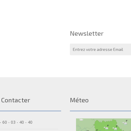
Newsletter
 Contacter
Méteo
- 60 - 03 - 40 - 40