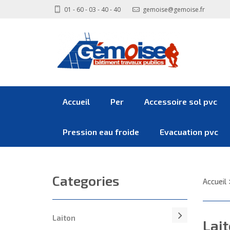
01 - 60 - 03 - 40 - 40
gemoise@gemoise.fr
Accueil
Per
Accessoire sol pvc
Pression eau froide
Evacuation pvc
Categories
Accueil
Laiton
Lai