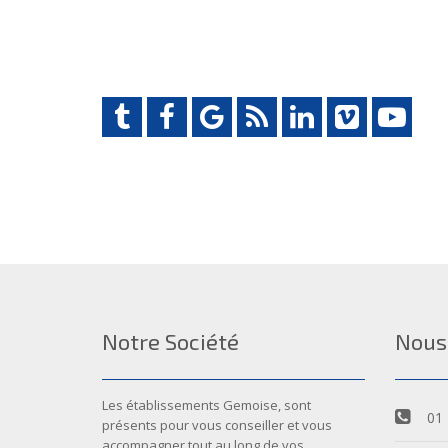
Notre Société
Nous
Les établissements Gemoise, sont
01 
présents pour vous conseiller et vous
accompagner tout au long de vos