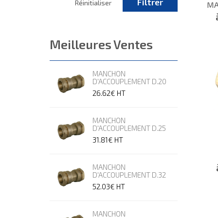
Filtrer
Réinitialiser
MA
Meilleures Ventes
MANCHON
D'ACCOUPLEMENT D.20
26.62€
HT
MANCHON
D'ACCOUPLEMENT D.25
31.81€
HT
MANCHON
D'ACCOUPLEMENT D.32
52.03€
HT
MANCHON