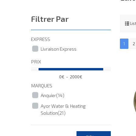
Filtrer Par
Lis
EXPRESS
1
2
Livraison Express
PRIX
0€
-
2000€
MARQUES
Anquier(14)
Ayor Water & Heating
Solution(21)