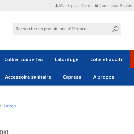
Mon Espace Client
Commande Rapide
Collier coupe feu
Calorifuge
Colle et additif
Accessoire sanitaire
Express
A propos
Laiton
ton