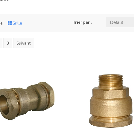
Trier par :
te
Grille
3
Suivant
26.62€
HT
CONSULTER
CONSULTER