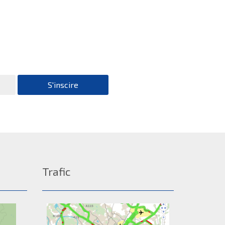
S'inscire
Trafic