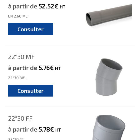
à partir de
52.52€
HT
EN 2.60 ML.
Consulter
22°30 MF
à partir de
5.76€
HT
22°30 MF. .
Consulter
22°30 FF
à partir de
5.78€
HT
22°30 FF