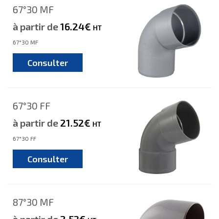
67°30 MF
à partir de
16.24€
HT
67°30 MF
Consulter
67°30 FF
à partir de
21.52€
HT
67°30 FF
Consulter
87°30 MF