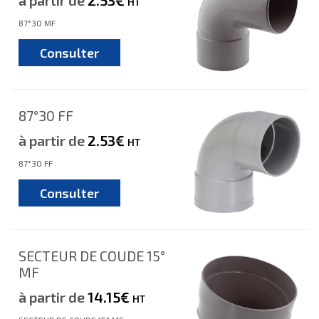
à partir de
2.53€
HT
87°30 MF
Consulter
87°30 FF
à partir de
2.53€
HT
87°30 FF
Consulter
SECTEUR DE COUDE 15°
MF
à partir de
14.15€
HT