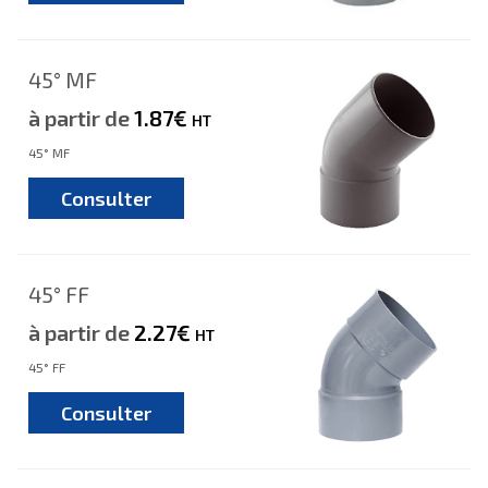
45° MF
à partir de
1.87€
HT
45° MF
Consulter
45° FF
à partir de
2.27€
HT
45° FF
Consulter