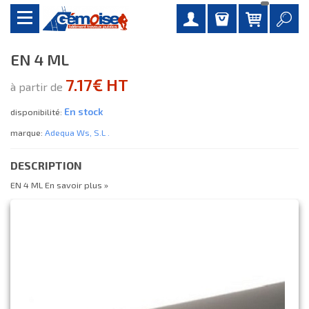
EN 4 ML
7.17€ HT
à partir de
En stock
disponibilité:
marque:
Adequa Ws, S.l .
DESCRIPTION
EN 4 ML
En savoir plus »