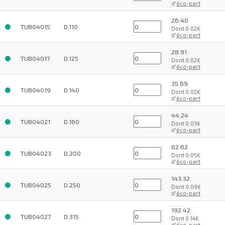
d'
éco-part
26.40
TUB04015
D.110
Dont 0.02€
d'
éco-part
28.91
TUB04017
D.125
Dont 0.02€
d'
éco-part
35.69
TUB04019
D.140
Dont 0.02€
d'
éco-part
44.24
TUB04021
D.160
Dont 0.03€
d'
éco-part
62.62
TUB04023
D.200
Dont 0.05€
d'
éco-part
143.32
TUB04025
D.250
Dont 0.09€
d'
éco-part
192.42
TUB04027
D.315
Dont 0.14€
d'
éco-part