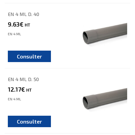
EN 4 ML D. 40
9.63€
HT
EN 4 ML
Consulter
EN 4 ML D. 50
12.17€
HT
EN 4 ML
Consulter