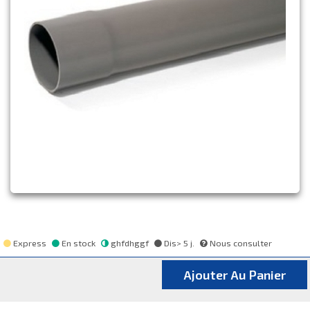
Express
En stock
ghfdhggf
Dis> 5 j.
Nous consulter
Ajouter Au Panier