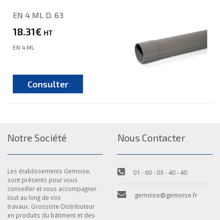
EN 4 ML D. 63
18.31€
HT
EN 4 ML
Consulter
Notre Société
Nous Contacter
Les établissements Gemoise,
01 - 60 - 03 - 40 - 40
sont présents pour vous
conseiller et vous accompagner
gemoise@gemoise.fr
tout au long de vos
travaux. Grossiste-Distributeur
en produits du bâtiment et des