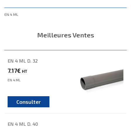
EN 4 ML
Meilleures Ventes
EN 4 ML D. 32
7.17€
HT
EN 4 ML
Consulter
EN 4 ML D. 40