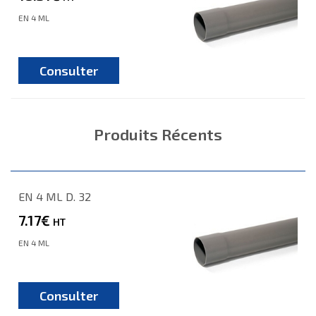
EN 4 ML
Consulter
Produits Récents
EN 4 ML D. 32
7.17€
HT
EN 4 ML
Consulter