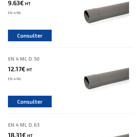
9.63€
HT
EN 4 ML
Consulter
EN 4 ML D. 50
12.17€
HT
EN 4 ML
Consulter
EN 4 ML D. 63
18.31€
HT