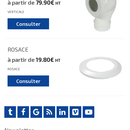
à partir de
79.90€
HT
VERTICALE
Consulter
ROSACE
à partir de
19.80€
HT
ROSACE
Consulter