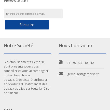
Newsletter
S'inscire
Notre Société
Nous Contacter
Les établissements Gemoise,
01 - 60 - 03 - 40 - 40
sont présents pour vous
conseiller et vous accompagner
gemoise@gemoise.fr
tout au long de vos
travaux. Grossiste-Distributeur
en produits du bâtiment et des
travaux publics sur toute la région
parisienne