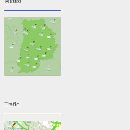
Méteo
Trafic