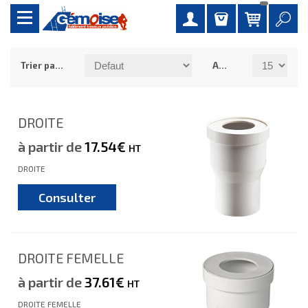
Trier par :
Afficher :
DROITE
à partir de
17.54€
HT
DROITE
Consulter
DROITE FEMELLE
à partir de
37.61€
HT
DROITE FEMELLE