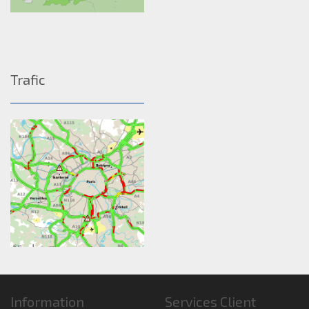
Trafic
Information
Services Client