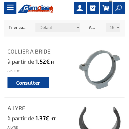
Trier par :
Afficher :
COLLIER A BRIDE
à partir de
1.52€
HT
A BRIDE
Consulter
A LYRE
à partir de
1.37€
HT
A LYRE