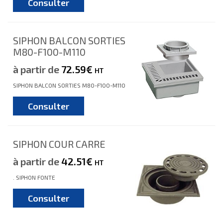
Consulter
SIPHON BALCON SORTIES
M80-F100-M110
à partir de
72.59€
HT
SIPHON BALCON SORTIES M80-F100-M110
Consulter
SIPHON COUR CARRE
à partir de
42.51€
HT
. SIPHON FONTE
Consulter