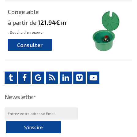
Congelable
à partir de
121.94€
HT
. Bouche d'arrosage
Consulter
Newsletter
S'inscire