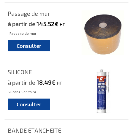
Passage de mur
à partir de
145.52€
HT
. Passage de mur
Consulter
SILICONE
à partir de
18.49€
HT
Silicone Sanitaire
Consulter
BANDE ETANCHEITE