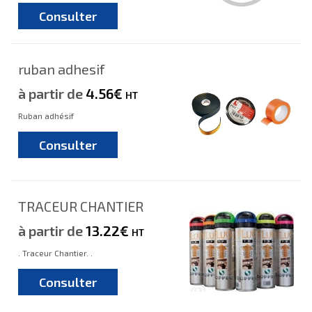
Consulter
ruban adhesif
à partir de
4.56€
HT
Ruban adhésif
Consulter
TRACEUR CHANTIER
à partir de
13.22€
HT
. Traceur Chantier. .
Consulter