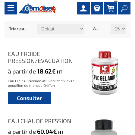
Trier par :
Afficher :
EAU FROIDE
PRESSION/EVACUATION
à partir de
18.62€
HT
Eau Froide Pression et Evacuation. avec
goupillon de marque Griffon
Consulter
EAU CHAUDE PRESSION
à partir de
60.04€
HT