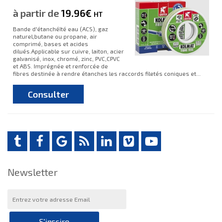
à partir de
19.96€
HT
Bande d'étanchéîté eau (ACS), gaz
naturel,butane ou propane, air
comprimé, bases et acides
dilués.Applicable sur cuivre, laiton, acier
galvanisé, inox, chromé, zinc, PVC,CPVC
et ABS. Imprégnée et renforcée de
fibres destinée à rendre étanches les raccords filetés coniques et...
Consulter
Newsletter
S'inscire