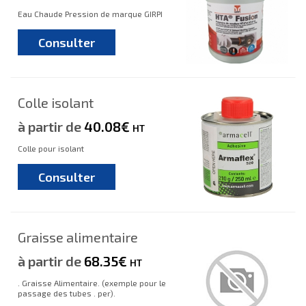
Eau Chaude Pression de marque GIRPI
Consulter
Colle isolant
à partir de
40.08€
HT
Colle pour isolant
Consulter
Graisse alimentaire
à partir de
68.35€
HT
. Graisse Alimentaire. (exemple pour le
passage des tubes . per).