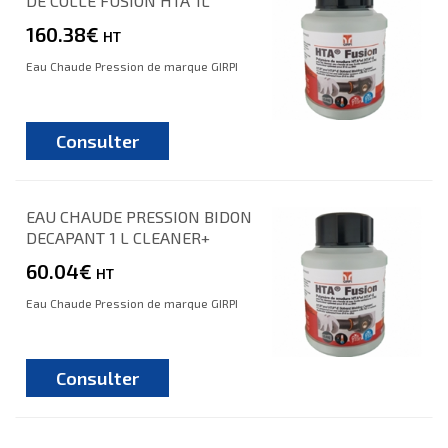
DE COLLE FUSION HTA 1L
160.38€
HT
Eau Chaude Pression de marque GIRPI
Consulter
EAU CHAUDE PRESSION BIDON
DECAPANT 1 L CLEANER+
60.04€
HT
Eau Chaude Pression de marque GIRPI
Consulter