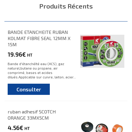
Produits Récents
BANDE ETANCHEITE RUBAN
KOLMAT FIBRE SEAL 12MM X
15M
19.96€
HT
Bande d'étanchéîté eau (ACS), gaz
naturel,butane ou propane, air
comprimé, bases et acides
dilués.Applicable sur cuivre, laiton, acier...
Consulter
ruban adhesif SCOTCH
ORANGE 33MX5CM
4.56€
HT