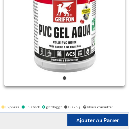
Express
En stock
ghfdhggf
Dis> 5 j.
Nous consulter
Ajouter Au Panier