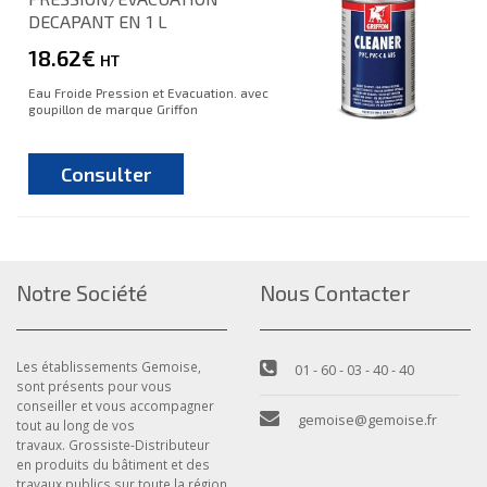
DECAPANT EN 1 L
18.62€
HT
Eau Froide Pression et Evacuation. avec
goupillon de marque Griffon
Consulter
Notre Société
Nous Contacter
Les établissements Gemoise,
01 - 60 - 03 - 40 - 40
sont présents pour vous
conseiller et vous accompagner
gemoise@gemoise.fr
tout au long de vos
travaux. Grossiste-Distributeur
en produits du bâtiment et des
travaux publics sur toute la région