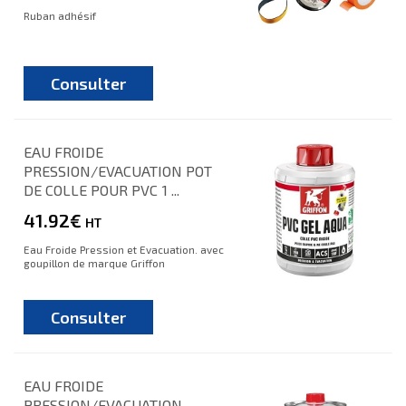
Ruban adhésif
Consulter
EAU FROIDE
PRESSION/EVACUATION POT
DE COLLE POUR PVC 1 ...
41.92€
HT
Eau Froide Pression et Evacuation. avec
goupillon de marque Griffon
Consulter
EAU FROIDE
PRESSION/EVACUATION