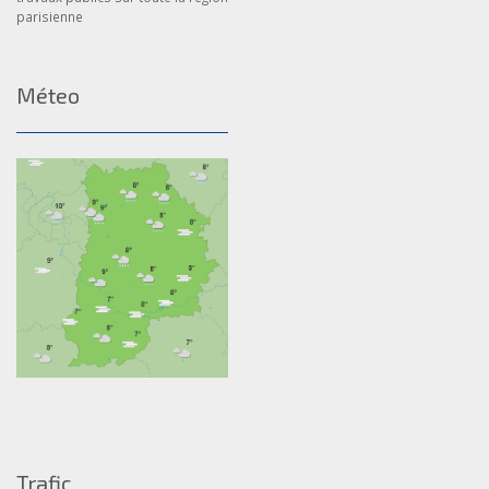
parisienne
Méteo
Trafic