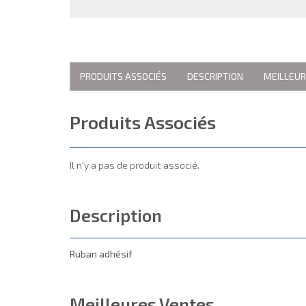
PRODUITS ASSOCIÉS
DESCRIPTION
MEILLEU
Produits Associés
Il n'y a pas de produit associé.
Description
Ruban adhésif
Meilleures Ventes