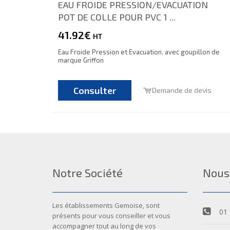
EAU FROIDE PRESSION/EVACUATION
POT DE COLLE POUR PVC 1 ...
41.92€
HT
Eau Froide Pression et Evacuation. avec goupillon de
marque Griffon
Consulter
Demande de devis
Notre Société
Nous
Les établissements Gemoise, sont
01 
présents pour vous conseiller et vous
accompagner tout au long de vos