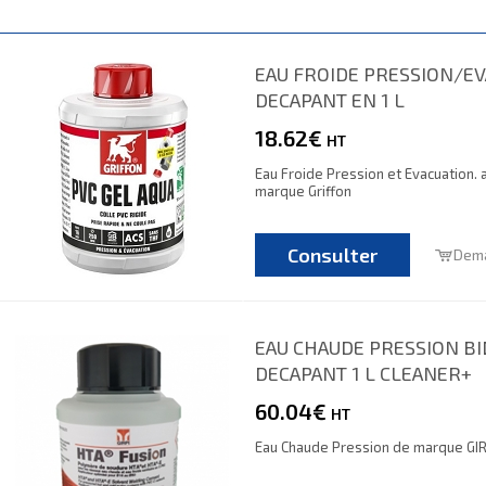
EAU FROIDE PRESSION/E
DECAPANT EN 1 L
18.62€
HT
Eau Froide Pression et Evacuation. 
marque Griffon
Consulter
Dema
EAU CHAUDE PRESSION B
DECAPANT 1 L CLEANER+
60.04€
HT
Eau Chaude Pression de marque GIR