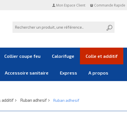
Mon Espace Client
Commande Rapide
Collier coupe feu
Calorifuge
Colle et additif
Accessoire sanitaire
Express
A propos
 additif
Ruban adhesif
Ruban adhesif