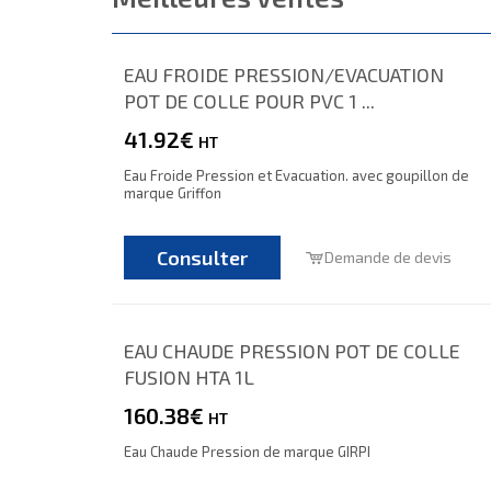
EAU FROIDE PRESSION/EVACUATION
POT DE COLLE POUR PVC 1 ...
41.92€
HT
Eau Froide Pression et Evacuation. avec goupillon de
marque Griffon
Consulter
Demande de devis
EAU CHAUDE PRESSION POT DE COLLE
FUSION HTA 1L
160.38€
HT
Eau Chaude Pression de marque GIRPI