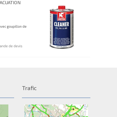
VACUATION
avec goupillon de
nde de devis
Trafic