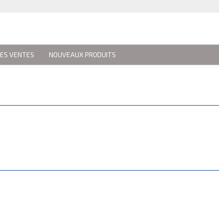
RES VENTES
NOUVEAUX PRODUITS