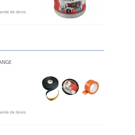
nde de devis
RANGE
nde de devis