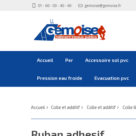
01 - 60 - 03 - 40 - 40
gemoise@gemoise.fr
Accueil
Per
Accessoire sol pvc
Pression eau froide
Evacuation pvc
Accueil
Colle et additif
Colle et additif
Colle &
ruban adhesif