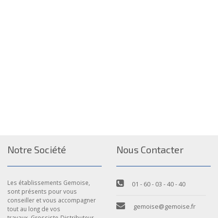
Notre Société
Nous Contacter
Les établissements Gemoise,
01 - 60 - 03 - 40 - 40
sont présents pour vous
conseiller et vous accompagner
gemoise@gemoise.fr
tout au long de vos
travaux. Grossiste-Distributeur