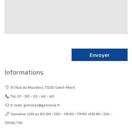
Envoyer
Informations
61 Rue du Moutiers 77230 Saint-Mard
Tel:
01 - 60 - 03 - 40 - 40
E-mail:
gemoise@gemoise.fr
Semaine: LUN au JEU 8H /12H – 13H30 /17H30 VEN 8H /12H –
13H30/17H