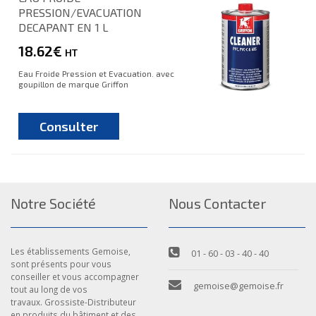
PRESSION/EVACUATION
DECAPANT EN 1 L
18.62€
HT
Eau Froide Pression et Evacuation. avec
goupillon de marque Griffon
Consulter
Notre Société
Nous Contacter
Les établissements Gemoise,
01 - 60 - 03 - 40 - 40
sont présents pour vous
conseiller et vous accompagner
gemoise@gemoise.fr
tout au long de vos
travaux. Grossiste-Distributeur
en produits du bâtiment et des