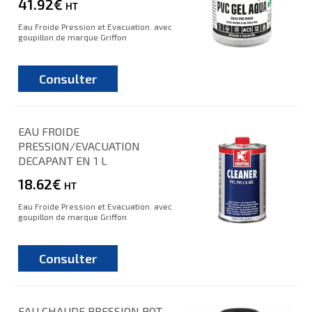
41.92€
HT
Eau Froide Pression et Evacuation. avec
goupillon de marque Griffon
Consulter
EAU FROIDE
PRESSION/EVACUATION
DECAPANT EN 1 L
18.62€
HT
Eau Froide Pression et Evacuation. avec
goupillon de marque Griffon
Consulter
EAU CHAUDE PRESSION POT