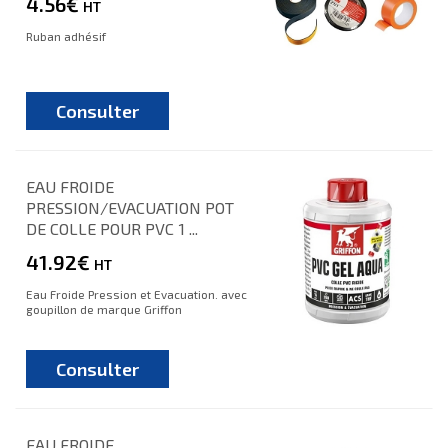
4.56€
HT
Ruban adhésif
Consulter
EAU FROIDE
PRESSION/EVACUATION POT
DE COLLE POUR PVC 1 ...
41.92€
HT
Eau Froide Pression et Evacuation. avec
goupillon de marque Griffon
Consulter
EAU FROIDE