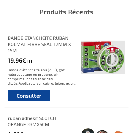
Produits Récents
BANDE ETANCHEITE RUBAN
KOLMAT FIBRE SEAL 12MM X
15M
19.96€
HT
Bande d'étanchéîté eau (ACS), gaz
naturel,butane ou propane, air
comprimé, bases et acides
dilués.Applicable sur cuivre, laiton, acier...
Consulter
ruban adhesif SCOTCH
ORANGE 33MX5CM