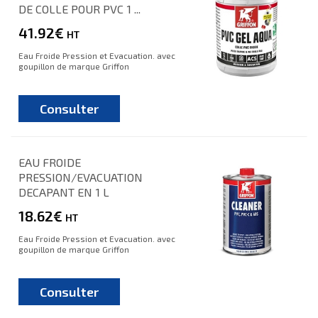
DE COLLE POUR PVC 1 ...
41.92€
HT
Eau Froide Pression et Evacuation. avec
goupillon de marque Griffon
Consulter
EAU FROIDE
PRESSION/EVACUATION
DECAPANT EN 1 L
18.62€
HT
Eau Froide Pression et Evacuation. avec
goupillon de marque Griffon
Consulter