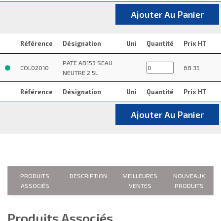
Ajouter Au Panier
Référence
Désignation
Uni
Quantité
Prix HT
PATE AB153 SEAU
COL02010
68.35
NEUTRE 2.5L
Référence
Désignation
Uni
Quantité
Prix HT
Ajouter Au Panier
PRODUITS
DESCRIPTION
MEILLEURES
NOUVEAUX
ASSOCIÉS
VENTES
PRODUITS
Produits Associés