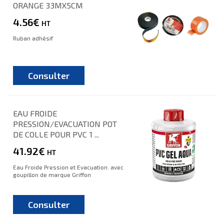
ORANGE 33MX5CM
4.56€
HT
Ruban adhésif
Consulter
EAU FROIDE
PRESSION/EVACUATION POT
DE COLLE POUR PVC 1 ...
41.92€
HT
Eau Froide Pression et Evacuation. avec
goupillon de marque Griffon
Consulter