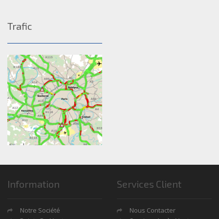
Trafic
Information
Services Client
Notre Société
Nous Contacter