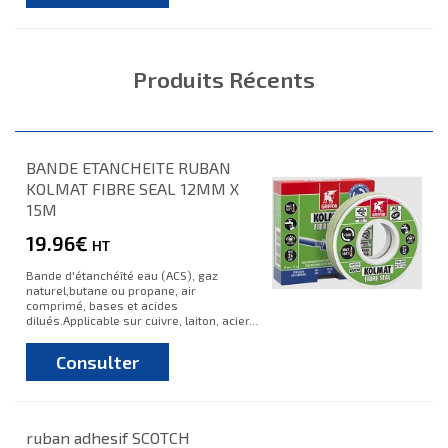
Produits Récents
BANDE ETANCHEITE RUBAN
KOLMAT FIBRE SEAL 12MM X
15M
19.96€
HT
Bande d'étanchéîté eau (ACS), gaz
naturel,butane ou propane, air
comprimé, bases et acides
dilués.Applicable sur cuivre, laiton, acier...
Consulter
ruban adhesif SCOTCH