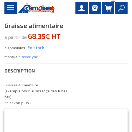
Graisse alimentaire
68.35€ HT
à partir de
En stock
disponibilité:
marque:
Steverlynck
DESCRIPTION
Graisse Alimentaire
(exemple pour le passage des tubes
per)
En savoir plus »