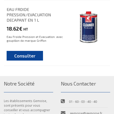
EAU FROIDE
PRESSION/EVACUATION
DECAPANT EN 1 L
18.62€
HT
Eau Froide Pression et Evacuation. avec
goupillon de marque Griffon
Consulter
Notre Société
Nous Contacter
Les établissements Gemoise,
01 - 60 - 03 - 40 - 40
sont présents pour vous
conseiller et vous accompagner
gemoise@gemoise.fr