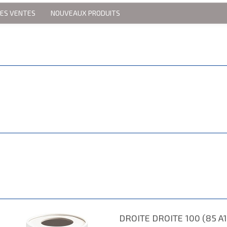
RES VENTES
NOUVEAUX PRODUITS
DROITE DROITE 100 (85 A