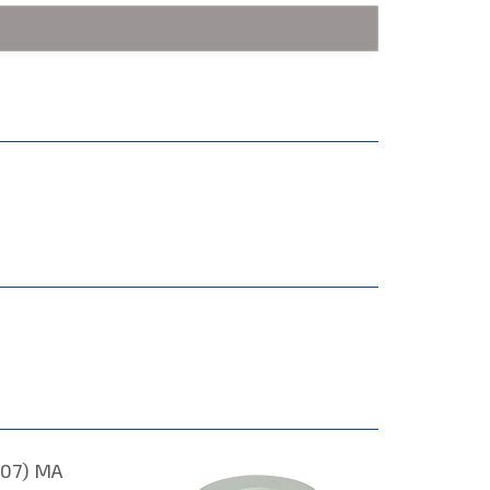
107) MA