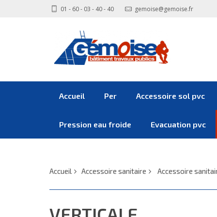
01 - 60 - 03 - 40 - 40
gemoise@gemoise.fr
Accueil
Per
Accessoire sol pvc
Pression eau froide
Evacuation pvc
Accueil
Accessoire sanitaire
Accessoire sanitai
VERTICALE