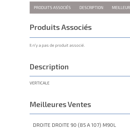
PRODUITS ASSOCIÉS
DESCRIPTION
MEILLEU
Produits Associés
Il n'y a pas de produit associé.
Description
VERTICALE
Meilleures Ventes
DROITE DROITE 90 (85 A 107) M90L