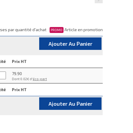
ses par quantité d'achat
Article en promotion
PROMO
Ajouter Au Panier
ité
Prix HT
79.90
Dont 0.02€ d'
éco-part
ité
Prix HT
Ajouter Au Panier