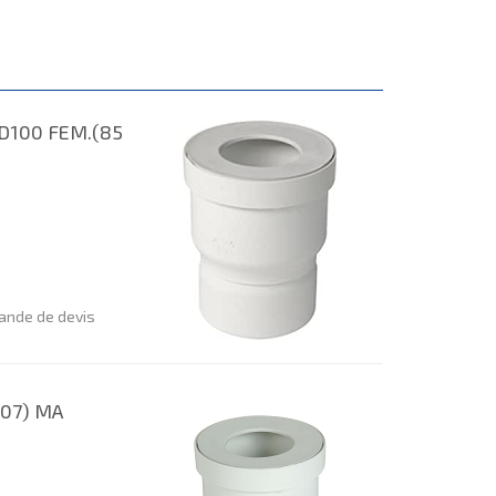
D100 FEM.(85
nde de devis
107) MA