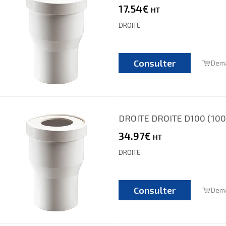
17.54€
HT
DROITE
Consulter
Dema
DROITE DROITE D100 (100
34.97€
HT
DROITE
Consulter
Dema