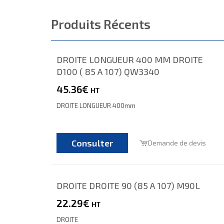
Produits Récents
DROITE LONGUEUR 400 MM DROITE
D100 ( 85 A 107) QW3340
45.36€
HT
DROITE LONGUEUR 400mm
Consulter
Demande de devis
DROITE DROITE 90 (85 A 107) M90L
22.29€
HT
DROITE