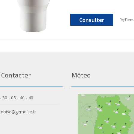
Consulter
Dema
 Contacter
Méteo
- 60 - 03 - 40 - 40
moise@gemoise.fr