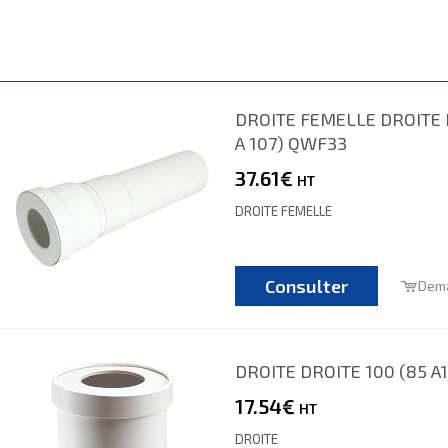
DROITE FEMELLE DROITE 
A 107) QWF33
37.61€
HT
DROITE FEMELLE
Consulter
Dema
DROITE DROITE 100 (85 A
17.54€
HT
DROITE