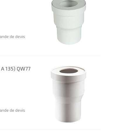
nde de devis
 A 135) QW77
nde de devis