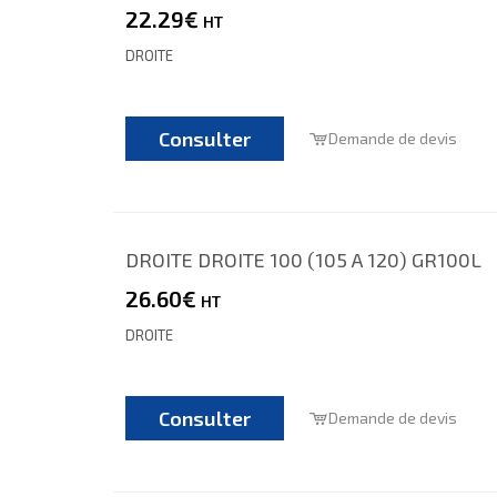
22.29€
HT
DROITE
Consulter
Demande de devis
DROITE DROITE 100 (105 A 120) GR100L
26.60€
HT
DROITE
Consulter
Demande de devis