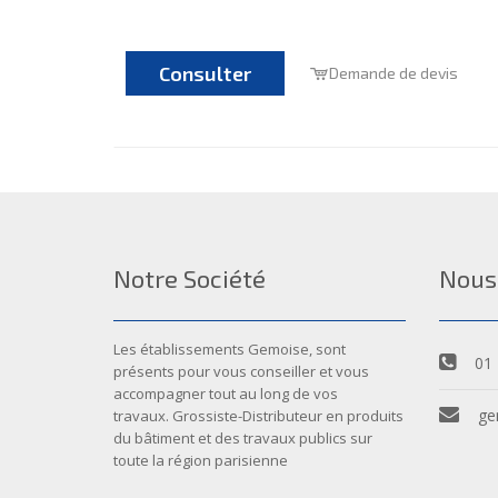
Consulter
Demande de devis
Notre Société
Nous
Les établissements Gemoise, sont
01 
présents pour vous conseiller et vous
accompagner tout au long de vos
ge
travaux. Grossiste-Distributeur en produits
du bâtiment et des travaux publics sur
toute la région parisienne