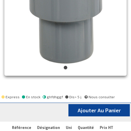
Express
En stock
ghfdhggf
Dis> 5 j.
Nous consulter
Ajouter Au Panier
Référence
Désignation
Uni
Quantité
Prix HT