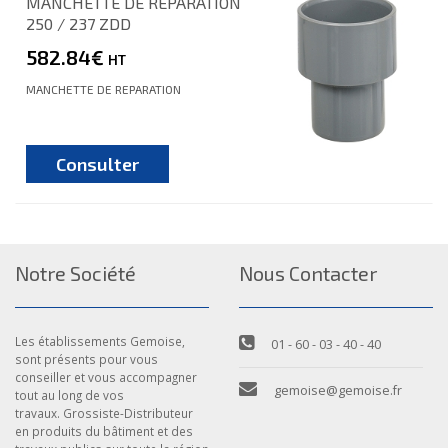
MANCHETTE DE REPARATION
250 / 237 ZDD
582.84€
HT
MANCHETTE DE REPARATION
Consulter
Notre Société
Nous Contacter
Les établissements Gemoise,
01 - 60 - 03 - 40 - 40
sont présents pour vous
conseiller et vous accompagner
gemoise@gemoise.fr
tout au long de vos
travaux. Grossiste-Distributeur
en produits du bâtiment et des