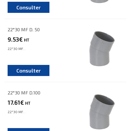
Consulter
22°30 MF D. 50
9.53€
HT
22°30 MF. .
Consulter
22°30 MF D.100
17.61€
HT
22°30 MF. .