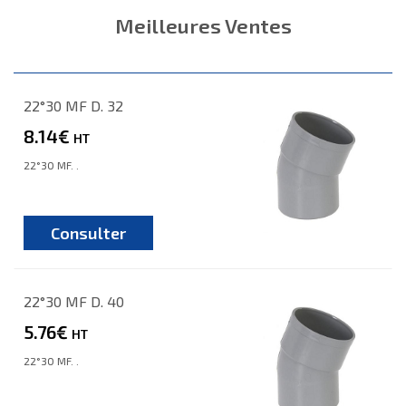
Meilleures Ventes
22°30 MF D. 32
8.14€
HT
22°30 MF. .
Consulter
22°30 MF D. 40
5.76€
HT
22°30 MF. .