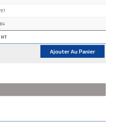
.97
.84
x HT
Ajouter Au Panier