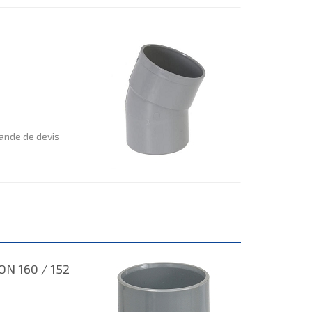
nde de devis
N 160 / 152