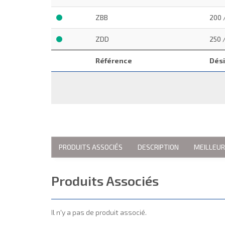
ZBB
200 
ZDD
250 
Référence
Dési
PRODUITS ASSOCIÉS
DESCRIPTION
MEILLEU
Produits Associés
Il n'y a pas de produit associé.