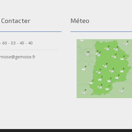
 Contacter
Méteo
- 60 - 03 - 40 - 40
moise@gemoise.fr