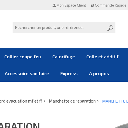
Mon Espace Client
Commande Rapide
Collier coupe feu
Calorifuge
Colle et additif
Accessoire sanitaire
Express
A propos
rd evacuation mf et ff
Manchette de reparation
MANCHETTE D
PARATION