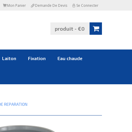
Mon Panier
Demande De Devis
Se Connecter
produit - €0
Laiton
Fixation
Eau chaude
E REPARATION