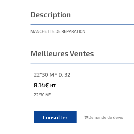
Description
MANCHETTE DE REPARATION
Meilleures Ventes
22°30 MF D. 32
8.14€
HT
22°30 MF. .
Consulter
Demande de devis