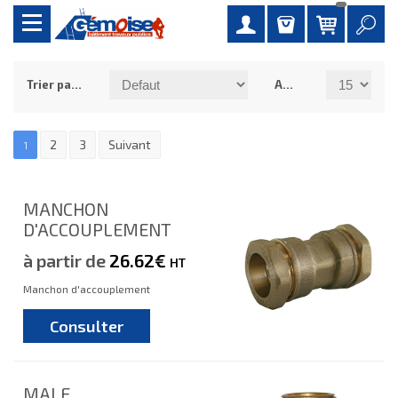
Trier par :
Afficher :
2
3
Suivant
1
MANCHON
D'ACCOUPLEMENT
à partir de
26.62€
HT
Manchon d'accouplement
Consulter
MALE