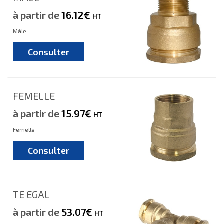
à partir de
16.12€
HT
Mâle
Consulter
FEMELLE
à partir de
15.97€
HT
Femelle
Consulter
TE EGAL
à partir de
53.07€
HT