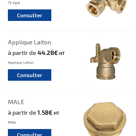
Té égal
Consulter
Applique Laiton
à partir de
44.28€
HT
Applique Laiton
Consulter
MALE
à partir de
1.58€
HT
Mâle
Consulter