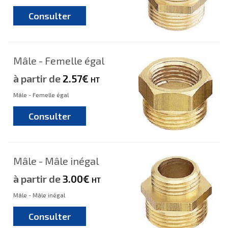
Consulter
Mâle - Femelle égal
à partir de
2.57€
HT
Mâle - Femelle égal
Consulter
Mâle - Mâle inégal
à partir de
3.00€
HT
Mâle - Mâle inégal
Consulter