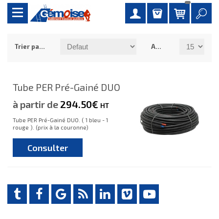
Trier par :
Afficher :
Tube PER Pré-Gainé DUO
à partir de
294.50€
HT
Tube PER Pré-Gainé DUO. ( 1 bleu - 1
rouge ). (prix à la couronne)
Consulter