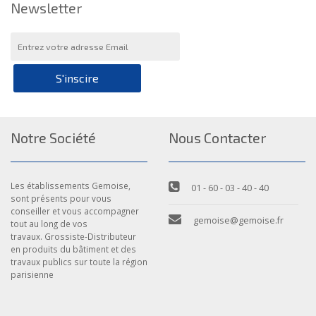
Newsletter
S'inscire
Notre Société
Nous Contacter
Les établissements Gemoise,
01 - 60 - 03 - 40 - 40
sont présents pour vous
conseiller et vous accompagner
gemoise@gemoise.fr
tout au long de vos
travaux. Grossiste-Distributeur
en produits du bâtiment et des
travaux publics sur toute la région
parisienne