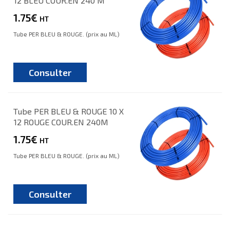
12 BLEU COUR.EN 240 M
1.75€
HT
Tube PER BLEU & ROUGE. (prix au ML)
Consulter
Tube PER BLEU & ROUGE 10 X
12 ROUGE COUR.EN 240M
1.75€
HT
Tube PER BLEU & ROUGE. (prix au ML)
Consulter