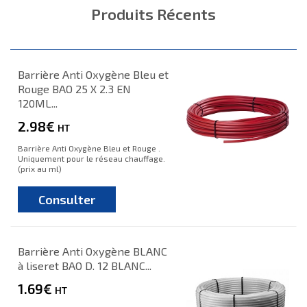
Produits Récents
Barrière Anti Oxygène Bleu et
Rouge BAO 25 X 2.3 EN
120ML...
2.98€
HT
Barrière Anti Oxygène Bleu et Rouge .
Uniquement pour le réseau chauffage.
(prix au ml)
Consulter
Barrière Anti Oxygène BLANC
à liseret BAO D. 12 BLANC...
1.69€
HT