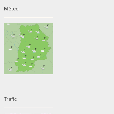
Méteo
Trafic