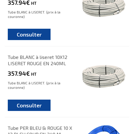
357.94€
HT
Tube BLANC à LISERET. (prix à la
couronne)
Consulter
Tube BLANC à liseret 10X12
LISERET ROUGE EN 240ML
357.94€
HT
Tube BLANC à LISERET. (prix à la
couronne)
Consulter
Tube PER BLEU & ROUGE 10 X