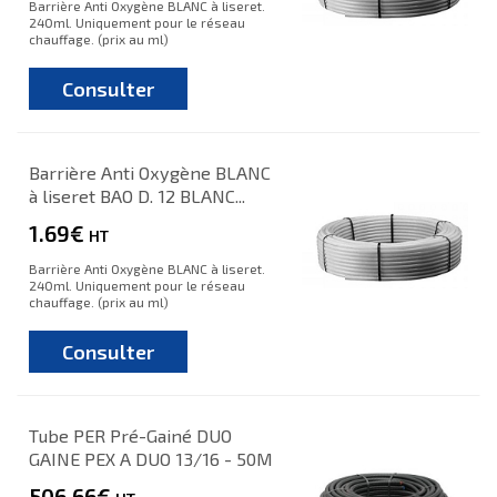
Barrière Anti Oxygène BLANC à liseret.
240ml. Uniquement pour le réseau
chauffage. (prix au ml)
Consulter
Barrière Anti Oxygène BLANC
à liseret BAO D. 12 BLANC...
1.69€
HT
Barrière Anti Oxygène BLANC à liseret.
240ml. Uniquement pour le réseau
chauffage. (prix au ml)
Consulter
Tube PER Pré-Gainé DUO
GAINE PEX A DUO 13/16 - 50M
506.66€