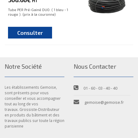
HT
Tube PER Pré-Gainé DUO. ( 1 bleu - 1
rouge ). (prix à la couronne)
Consulter
Notre Société
Nous Contacter
Les établissements Gemoise,
01 - 60 - 03 - 40 - 40
sont présents pour vous
conseiller et vous accompagner
gemoise@gemoise.fr
tout au long de vos
travaux. Grossiste-Distributeur
en produits du bâtiment et des
travaux publics sur toute la région
parisienne