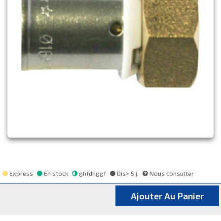
Express
En stock
ghfdhggf
Dis> 5 j.
Nous consulter
Ajouter Au Panier