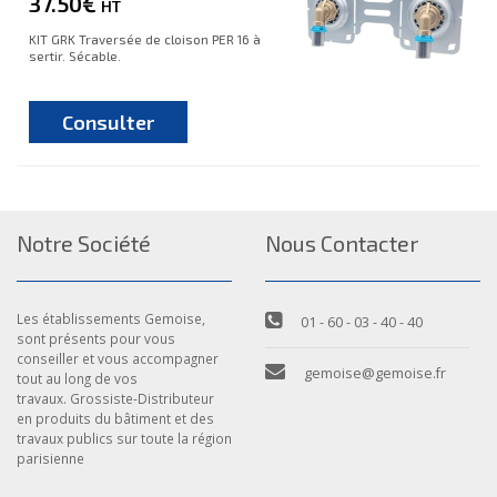
37.50€
HT
KIT GRK Traversée de cloison PER 16 à
sertir. Sécable.
Consulter
Notre Société
Nous Contacter
Les établissements Gemoise,
01 - 60 - 03 - 40 - 40
sont présents pour vous
conseiller et vous accompagner
gemoise@gemoise.fr
tout au long de vos
travaux. Grossiste-Distributeur
en produits du bâtiment et des
travaux publics sur toute la région
parisienne