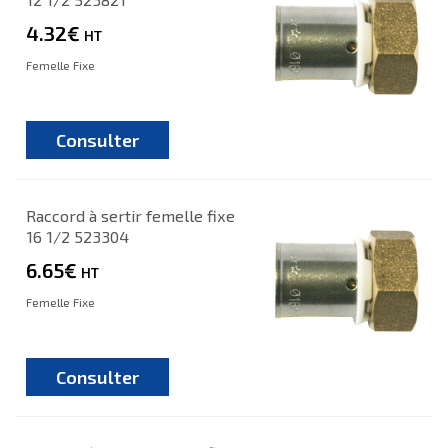
4.32€
HT
Femelle Fixe
Consulter
Raccord à sertir femelle fixe
16 1/2 523304
6.65€
HT
Femelle Fixe
Consulter