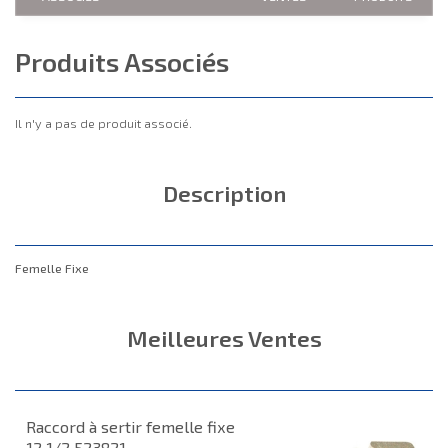
Produits Associés
Il n'y a pas de produit associé.
Description
Femelle Fixe
Meilleures Ventes
Raccord à sertir femelle fixe
12 1/2 523821