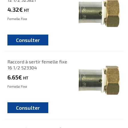
4.32€
HT
Femelle Fixe
Consulter
Raccord à sertir femelle fixe
16 1/2 523304
6.65€
HT
Femelle Fixe
Consulter