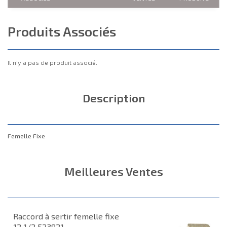
Produits Associés
Il n'y a pas de produit associé.
Description
Femelle Fixe
Meilleures Ventes
Raccord à sertir femelle fixe
12 1/2 523821