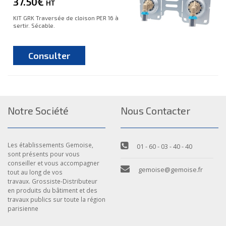
37.50€
HT
KIT GRK Traversée de cloison PER 16 à
sertir. Sécable.
Consulter
Notre Société
Nous Contacter
Les établissements Gemoise,
01 - 60 - 03 - 40 - 40
sont présents pour vous
conseiller et vous accompagner
gemoise@gemoise.fr
tout au long de vos
travaux. Grossiste-Distributeur
en produits du bâtiment et des
travaux publics sur toute la région
parisienne