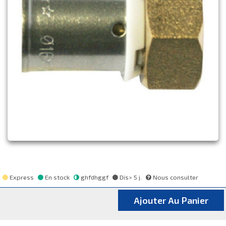
Express
En stock
ghfdhggf
Dis> 5 j.
Nous consulter
Ajouter Au Panier