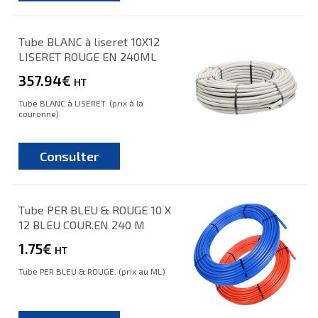
Tube BLANC à liseret 10X12
LISERET ROUGE EN 240ML
357.94€
HT
Tube BLANC à LISERET. (prix à la
couronne)
Consulter
Tube PER BLEU & ROUGE 10 X
12 BLEU COUR.EN 240 M
1.75€
HT
Tube PER BLEU & ROUGE. (prix au ML)