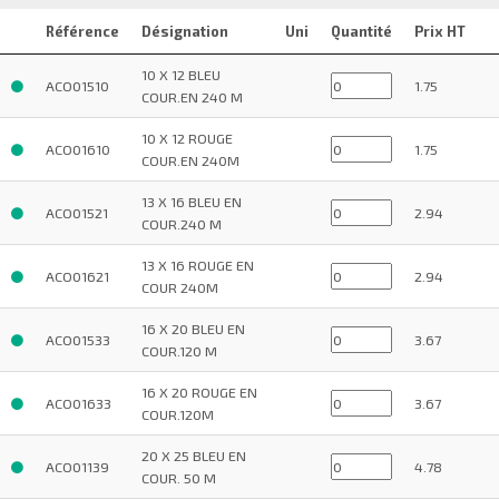
Référence
Désignation
Uni
Quantité
Prix HT
10 X 12 BLEU
ACO01510
1.75
COUR.EN 240 M
10 X 12 ROUGE
ACO01610
1.75
COUR.EN 240M
13 X 16 BLEU EN
ACO01521
2.94
COUR.240 M
13 X 16 ROUGE EN
ACO01621
2.94
COUR 240M
16 X 20 BLEU EN
ACO01533
3.67
COUR.120 M
16 X 20 ROUGE EN
ACO01633
3.67
COUR.120M
20 X 25 BLEU EN
ACO01139
4.78
COUR. 50 M