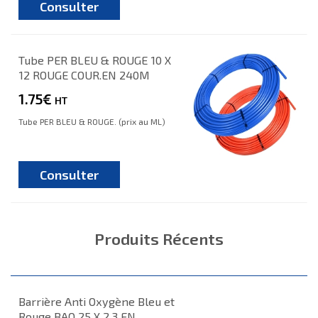
Consulter
Tube PER BLEU & ROUGE 10 X
12 ROUGE COUR.EN 240M
1.75€
HT
Tube PER BLEU & ROUGE. (prix au ML)
Consulter
Produits Récents
Barrière Anti Oxygène Bleu et
Rouge BAO 25 X 2.3 EN