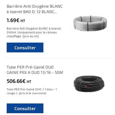
Barrière Anti Oxygène BLANC
à liseret BAO D. 12 BLANC...
1.69€
HT
Barrière Anti Oxygène BLANC à liseret.
240ml. Uniquement pour le réseau
chauffage. (prix au ml)
Consulter
Tube PER Pré-Gainé DUO
GAINE PEX A DUO 13/16 - 50M
506.66€
HT
Tube PER Pré-Gainé DUO. ( 1 bleu - 1
rouge ). (prix à la couronne)
Consulter