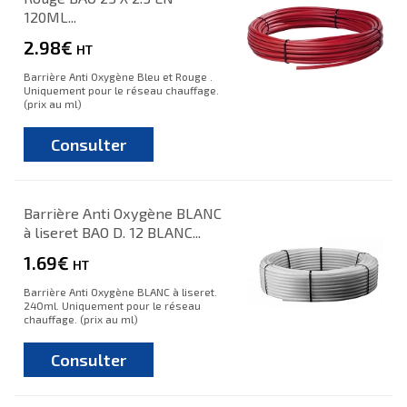
120ML...
2.98€
HT
Barrière Anti Oxygène Bleu et Rouge .
Uniquement pour le réseau chauffage.
(prix au ml)
Consulter
Barrière Anti Oxygène BLANC
à liseret BAO D. 12 BLANC...
1.69€
HT
Barrière Anti Oxygène BLANC à liseret.
240ml. Uniquement pour le réseau
chauffage. (prix au ml)
Consulter