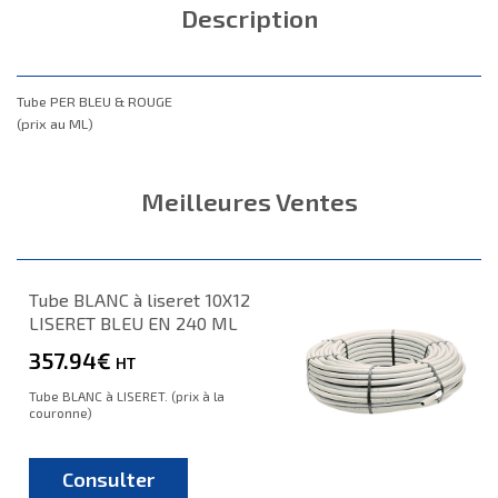
Description
Tube PER BLEU & ROUGE
(prix au ML)
Meilleures Ventes
Tube BLANC à liseret 10X12
LISERET BLEU EN 240 ML
357.94€
HT
Tube BLANC à LISERET. (prix à la
couronne)
Consulter