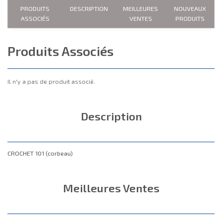
PRODUITS
DESCRIPTION
MEILLEURES
NOUVEAUX
ASSOCIÉS
VENTES
PRODUITS
Produits Associés
Il n'y a pas de produit associé.
Description
CROCHET 101 (corbeau)
Meilleures Ventes