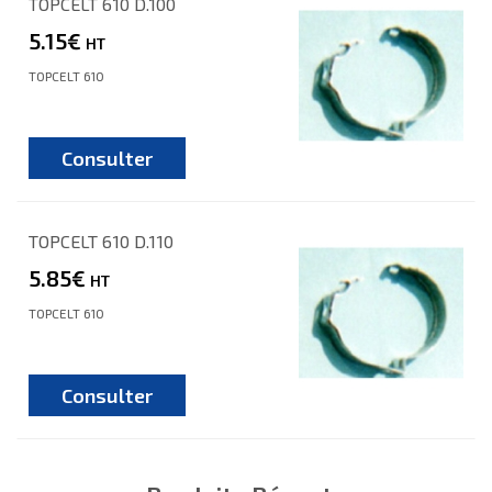
TOPCELT 610 D.100
5.15€
HT
TOPCELT 610
Consulter
TOPCELT 610 D.110
5.85€
HT
TOPCELT 610
Consulter