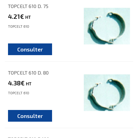
TOPCELT 610 D. 75
4.21€
HT
TOPCELT 610
Consulter
TOPCELT 610 D. 80
4.38€
HT
TOPCELT 610
Consulter