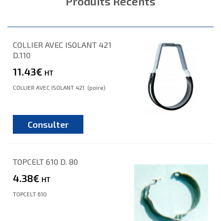
Produits Récents
COLLIER AVEC ISOLANT 421
D.110
11.43€
HT
COLLIER AVEC ISOLANT 421. (poire)
Consulter
TOPCELT 610 D. 80
4.38€
HT
TOPCELT 610