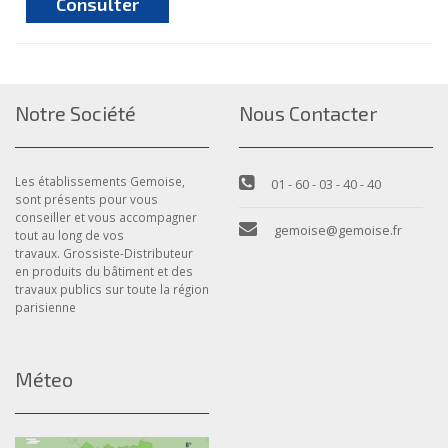
Consulter
Notre Société
Nous Contacter
Les établissements Gemoise,
01 - 60 - 03 - 40 - 40
sont présents pour vous
conseiller et vous accompagner
gemoise@gemoise.fr
tout au long de vos
travaux. Grossiste-Distributeur
en produits du bâtiment et des
travaux publics sur toute la région
parisienne
Méteo