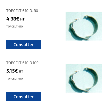
TOPCELT 610 D. 80
4.38€
HT
TOPCELT 610
Consulter
TOPCELT 610 D.100
5.15€
HT
TOPCELT 610
Consulter