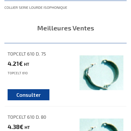
COLLIER SERIE LOURDE ISOPHONIQUE
Meilleures Ventes
TOPCELT 610 D. 75
4.21€
HT
TOPCELT 610
Consulter
TOPCELT 610 D. 80
4.38€
HT