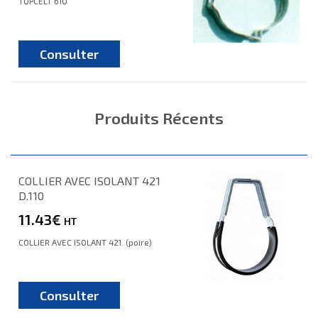
TOPCELT 610
Consulter
Produits Récents
COLLIER AVEC ISOLANT 421
D.110
11.43€
HT
COLLIER AVEC ISOLANT 421. (poire)
Consulter