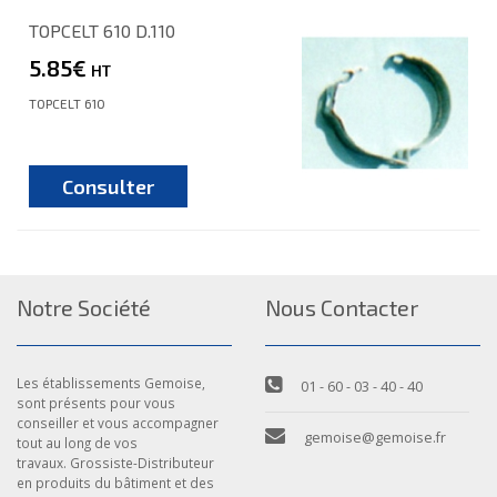
TOPCELT 610 D.110
5.85€
HT
TOPCELT 610
Consulter
Notre Société
Nous Contacter
Les établissements Gemoise,
01 - 60 - 03 - 40 - 40
sont présents pour vous
conseiller et vous accompagner
gemoise@gemoise.fr
tout au long de vos
travaux. Grossiste-Distributeur
en produits du bâtiment et des