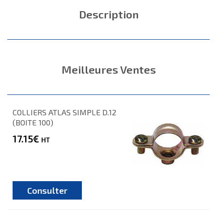
Description
Meilleures Ventes
COLLIERS ATLAS SIMPLE D.12
(BOITE 100)
17.15€
HT
Consulter