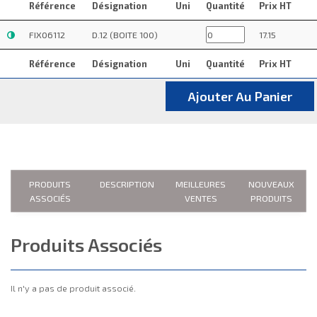
Référence
Désignation
Uni
Quantité
Prix HT
FIX06112
D.12 (BOITE 100)
17.15
Référence
Désignation
Uni
Quantité
Prix HT
Ajouter Au Panier
PRODUITS
DESCRIPTION
MEILLEURES
NOUVEAUX
ASSOCIÉS
VENTES
PRODUITS
Produits Associés
Il n'y a pas de produit associé.