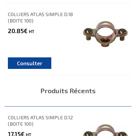
COLLIERS ATLAS SIMPLE D.18
(BOITE 100)
20.85€
HT
Consulter
Produits Récents
COLLIERS ATLAS SIMPLE D.12
(BOITE 100)
17.15€
HT