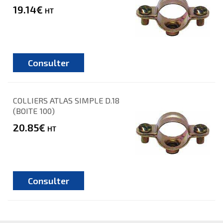
19.14€
HT
Consulter
COLLIERS ATLAS SIMPLE D.18
(BOITE 100)
20.85€
HT
Consulter