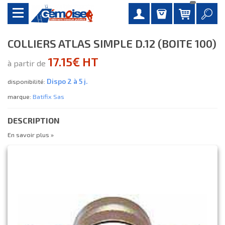
COLLIERS ATLAS SIMPLE D.12 (BOITE 100)
17.15€ HT
à partir de
Dispo 2 à 5 j.
disponibilité:
marque:
Batifix Sas
DESCRIPTION
En savoir plus »