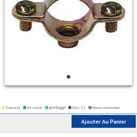
Express
En stock
ghfdhggf
Dis> 5 j.
Nous consulter
Ajouter Au Panier