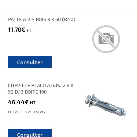
PATTE A VIS BOIS 8 X 60 (B.50)
11.70€
HT
Consulter
CHEVILLE PLACO A/VIS...2 6 X
52 D.13 BOITE 100
46.44€
HT
CHEVILLE PLACO A/VIS
Consulter