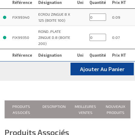
Référence
Désignation
Uni
Quantité
Prix HT
ECROU ZINGUE 8 X
FIX99340
0.09
125 (BOITE 100)
ROND..PLATE
FIX99350
ZINGUE D.8 (BOITE
0.07
200)
Référence
Désignation
Uni
Quantité
Prix HT
Ajouter Au Panier
PRODUITS
DESCRIPTION
MEILLEURES
NOUVEAUX
ASSOCIÉS
VENTES
PRODUITS
Produits Associés