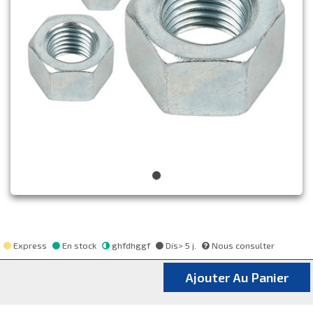
Express
En stock
ghfdhggf
Dis> 5 j.
Nous consulter
Ajouter Au Panier