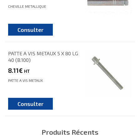
CHEVILLE METALLIQUE
Consulter
PATTE A VIS METAUX 5 X 80 LG
40 (B.100)
8.11€
HT
PATTE A VIS METAUX
Consulter
Produits Récents