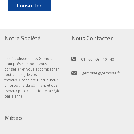
Consulter
Notre Société
Nous Contacter
Les établissements Gemoise,
01 - 60 - 03 - 40 - 40
sont présents pour vous
conseiller et vous accompagner
gemoise@gemoise.fr
tout au long de vos
travaux. Grossiste-Distributeur
en produits du bâtiment et des
travaux publics sur toute la région
parisienne
Méteo