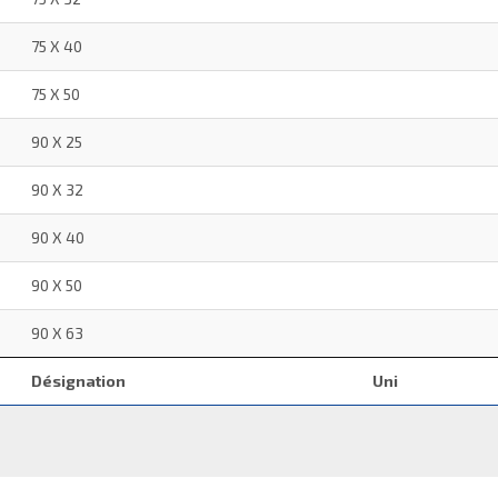
75 X 40
75 X 50
90 X 25
90 X 32
90 X 40
90 X 50
90 X 63
Désignation
Uni