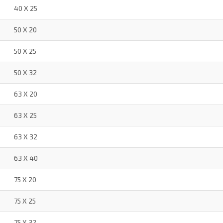
40 X 25
50 X 20
50 X 25
50 X 32
63 X 20
63 X 25
63 X 32
63 X 40
75 X 20
75 X 25
75 X 32