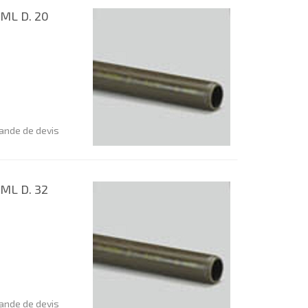
ML D. 20
nde de devis
ML D. 32
nde de devis