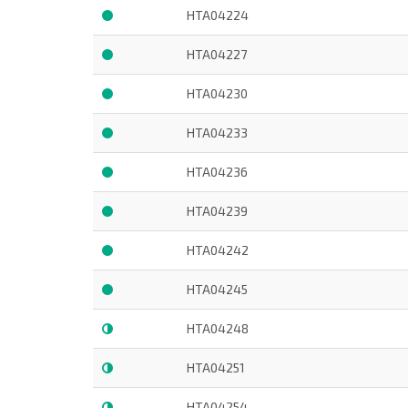
HTA04224
HTA04227
HTA04230
HTA04233
HTA04236
HTA04239
HTA04242
HTA04245
HTA04248
HTA04251
HTA04254