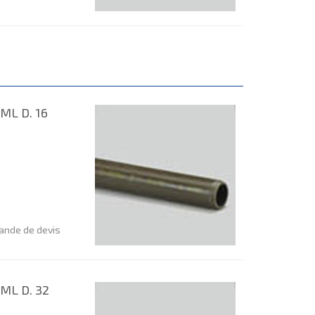
ML D. 16
nde de devis
ML D. 32