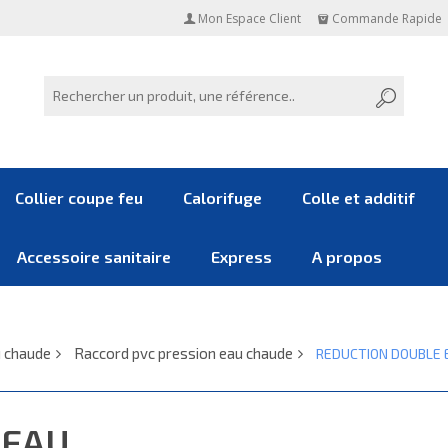
Mon Espace Client
Commande Rapide
Collier coupe feu
Calorifuge
Colle et additif
Accessoire sanitaire
Express
A propos
u chaude
Raccord pvc pression eau chaude
REDUCTION DOUBLE 