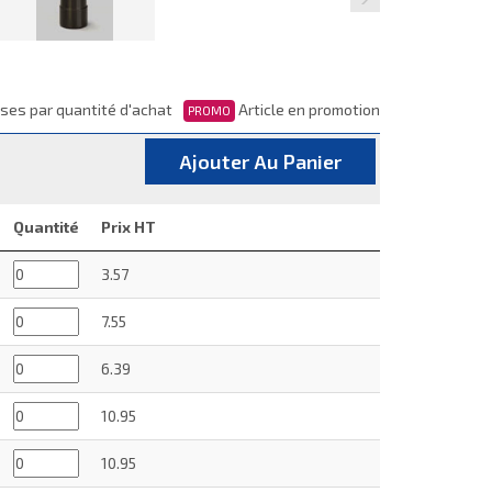
ses par quantité d'achat
Article en promotion
PROMO
Ajouter Au Panier
Quantité
Prix HT
3.57
7.55
6.39
10.95
10.95