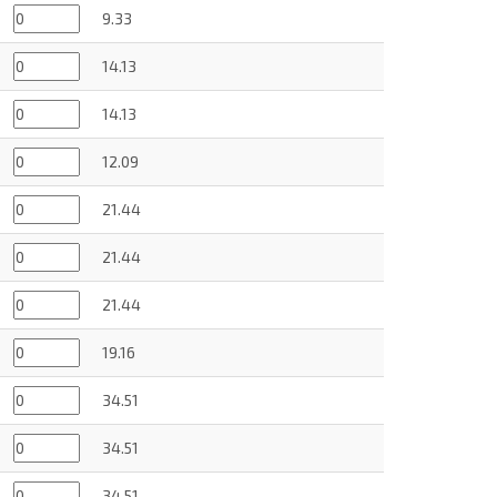
9.33
14.13
14.13
12.09
21.44
21.44
21.44
19.16
34.51
34.51
34.51