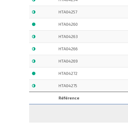
HTA04257
HTA04260
HTA04263
HTA04266
HTA04269
HTA04272
HTA04275
Référence