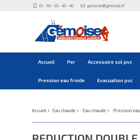
01 - 60 - 03 - 40 - 40
gemoise@gemoise.fr
Accueil
Per
Accessoire sol pvc
Pression eau froide
Evacuation pvc
Accueil
Eau chaude
Eau chaude
Pression ea
REDUCTION DOUBLE EAU