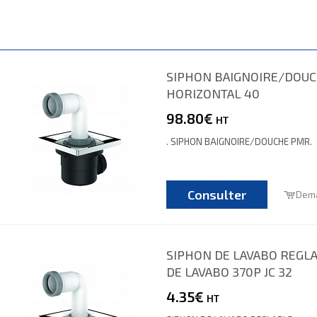
SIPHON BAIGNOIRE/DOU
HORIZONTAL 40
98.80€
HT
. SIPHON BAIGNOIRE/DOUCHE PMR.
Consulter
Dema
SIPHON DE LAVABO REGL
DE LAVABO 370P JC 32
4.35€
HT