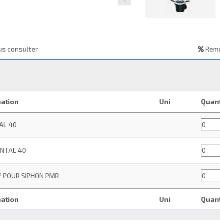
s consulter
Remi
ation
Uni
Quant
AL 40
NTAL 40
 POUR SIPHON PMR
ation
Uni
Quant