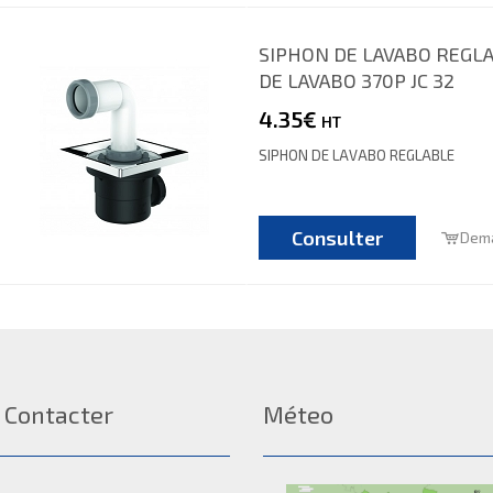
SIPHON DE LAVABO REGL
DE LAVABO 370P JC 32
4.35€
HT
SIPHON DE LAVABO REGLABLE
Consulter
Dema
 Contacter
Méteo