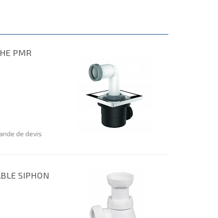
CHE PMR
nde de devis
ABLE SIPHON