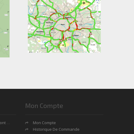
Mon Compte
tages?
Mon Compte
Historique De Commande