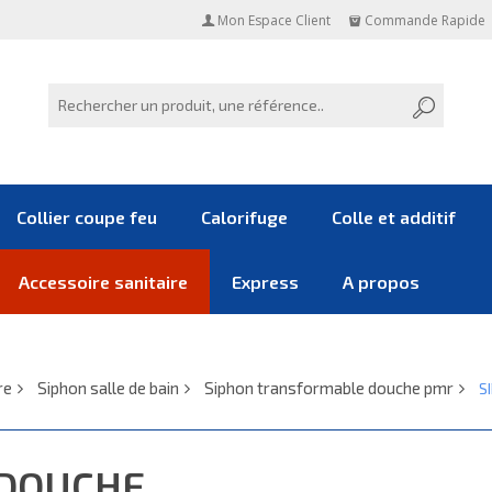
Mon Espace Client
Commande Rapide
Collier coupe feu
Calorifuge
Colle et additif
Accessoire sanitaire
Express
A propos
re
Siphon salle de bain
Siphon transformable douche pmr
S