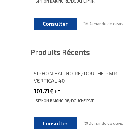
. SIPHON BAIGNOIRE/DOUCHE PMR.
Consulter
Demande de devis
Produits Récents
SIPHON BAIGNOIRE/DOUCHE PMR
VERTICAL 40
101.71€
HT
. SIPHON BAIGNOIRE/DOUCHE PMR.
Consulter
Demande de devis