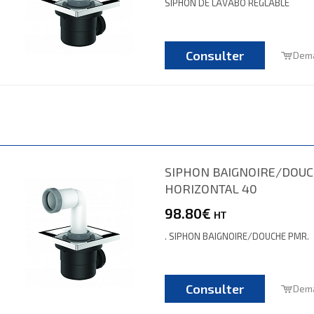
SIPHON DE LAVABO REGLABLE
Consulter
Dema
SIPHON BAIGNOIRE/DOU
HORIZONTAL 40
98.80€
HT
. SIPHON BAIGNOIRE/DOUCHE PMR.
Consulter
Dema