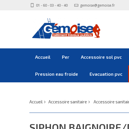
01 - 60 - 03 - 40 - 40
gemoise@gemoise.fr
Accueil
Per
Accessoire sol pvc
Pression eau froide
Evacuation pvc
Accueil
Accessoire sanitaire
Accessoire sanitai
SIPHON BAIGNOIRE/DOUCHE