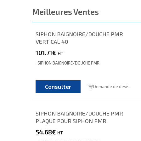
Meilleures Ventes
SIPHON BAIGNOIRE/DOUCHE PMR
VERTICAL 40
101.71€
HT
. SIPHON BAIGNOIRE/DOUCHE PMR.
Consulter
Demande de devis
SIPHON BAIGNOIRE/DOUCHE PMR
PLAQUE POUR SIPHON PMR
54.68€
HT