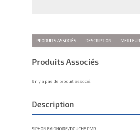
PRODUITS ASSOCIÉS
DESCRIPTION
MEILLEU
Produits Associés
Il n'y a pas de produit associé.
Description
SIPHON BAIGNOIRE/DOUCHE PMR