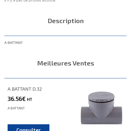
Description
A BATTANT
Meilleures Ventes
A BATTANT D.32
36.56€
HT
A BATTANT
Consulter