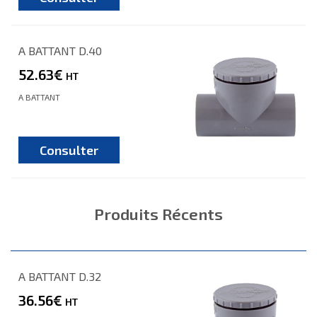
A BATTANT D.40
52.63€
HT
A BATTANT
Consulter
Produits Récents
A BATTANT D.32
36.56€
HT