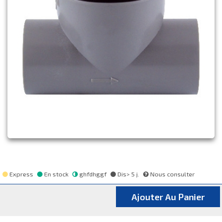
Express
En stock
ghfdhggf
Dis> 5 j.
Nous consulter
Ajouter Au Panier