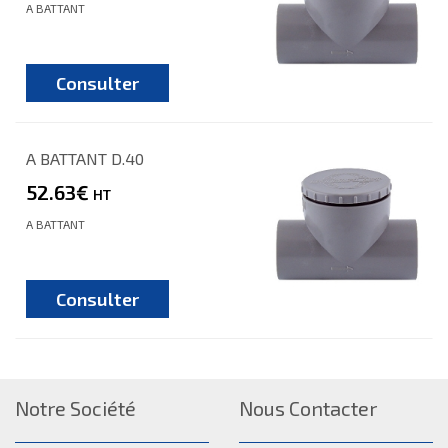
A BATTANT
Consulter
A BATTANT D.40
52.63€
HT
A BATTANT
Consulter
Notre Société
Nous Contacter