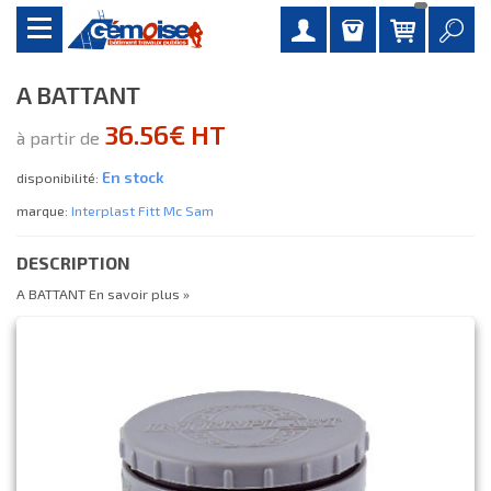
A BATTANT
36.56€ HT
à partir de
En stock
disponibilité:
marque:
Interplast Fitt Mc Sam
DESCRIPTION
A BATTANT
En savoir plus »