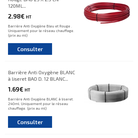
120ML...
2.98€
HT
Barrière Anti Oxygène Bleu et Rouge .
Uniquement pour le réseau chauffage.
(prix au ml)
Consulter
Barrière Anti Oxygène BLANC
à liseret BAO D. 12 BLANC...
1.69€
HT
Barrière Anti Oxygène BLANC à liseret.
240ml. Uniquement pour le réseau
chauffage. (prix au ml)
Consulter