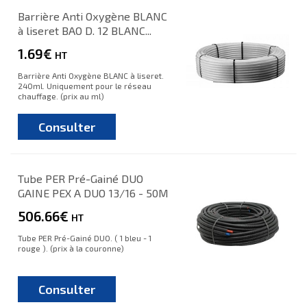
Barrière Anti Oxygène BLANC
à liseret BAO D. 12 BLANC...
1.69€
HT
Barrière Anti Oxygène BLANC à liseret.
240ml. Uniquement pour le réseau
chauffage. (prix au ml)
Consulter
Tube PER Pré-Gainé DUO
GAINE PEX A DUO 13/16 - 50M
506.66€
HT
Tube PER Pré-Gainé DUO. ( 1 bleu - 1
rouge ). (prix à la couronne)
Consulter