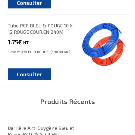
Consulter
Tube PER BLEU & ROUGE 10 X
12 ROUGE COUR.EN 240M
1.75€
HT
Tube PER BLEU & ROUGE. (prix au ML)
Consulter
Produits Récents
Barrière Anti Oxygène Bleu et
Rouge BAO 25 X 2.3 EN