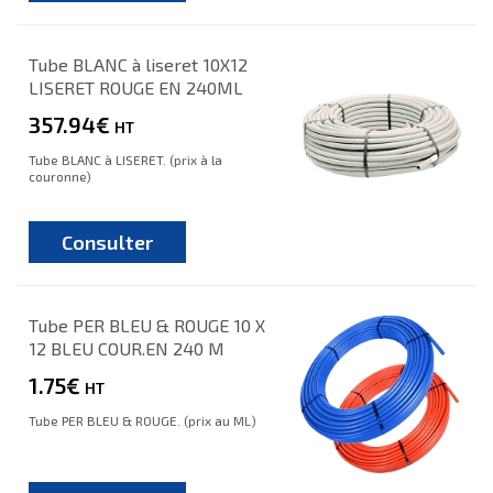
Tube BLANC à liseret 10X12
LISERET ROUGE EN 240ML
357.94€
HT
Tube BLANC à LISERET. (prix à la
couronne)
Consulter
Tube PER BLEU & ROUGE 10 X
12 BLEU COUR.EN 240 M
1.75€
HT
Tube PER BLEU & ROUGE. (prix au ML)