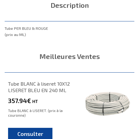
Description
Tube PER BLEU & ROUGE
(prix au ML)
Meilleures Ventes
Tube BLANC à liseret 10X12
LISERET BLEU EN 240 ML
357.94€
HT
Tube BLANC à LISERET. (prix à la
couronne)
Consulter