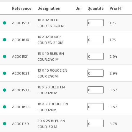
Référence
Désignation
Uni
Quantité
Prix HT
10 X 12 BLEU
ACO01510
1.75
COUR.EN 240 M
10 X 12 ROUGE
ACO01610
1.75
COUR.EN 240M
13 X 16 BLEU EN
ACO01521
2.94
COUR.240 M
13 X 16 ROUGE EN
ACO01621
2.94
COUR 240M
16 X 20 BLEU EN
ACO01533
3.67
COUR.120 M
16 X 20 ROUGE EN
ACO01633
3.67
COUR.120M
20 X 25 BLEU EN
ACO01139
4.78
COUR. 50 M