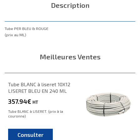
Description
Tube PER BLEU & ROUGE
(prix au ML)
Meilleures Ventes
Tube BLANC à liseret 10X12
LISERET BLEU EN 240 ML
357.94€
HT
Tube BLANC à LISERET. (prix à la
couronne)
Consulter