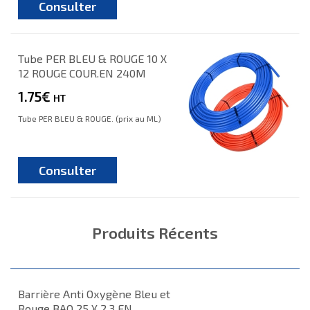
Consulter
Tube PER BLEU & ROUGE 10 X
12 ROUGE COUR.EN 240M
1.75€
HT
Tube PER BLEU & ROUGE. (prix au ML)
Consulter
Produits Récents
Barrière Anti Oxygène Bleu et
Rouge BAO 25 X 2.3 EN