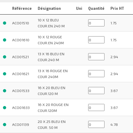
Référence
Désignation
Uni
Quantité
Prix HT
10 X 12 BLEU
ACO01510
1.75
COUR.EN 240 M
10 X 12 ROUGE
ACO01610
1.75
COUR.EN 240M
13 X 16 BLEU EN
ACO01521
2.94
COUR.240 M
13 X 16 ROUGE EN
ACO01621
2.94
COUR 240M
16 X 20 BLEU EN
ACO01533
3.67
COUR.120 M
16 X 20 ROUGE EN
ACO01633
3.67
COUR.120M
20 X 25 BLEU EN
ACO01139
4.78
COUR. 50 M