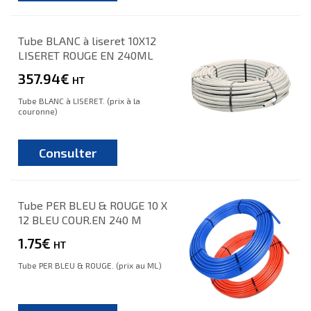
Tube BLANC à liseret 10X12
LISERET ROUGE EN 240ML
357.94€
HT
Tube BLANC à LISERET. (prix à la
couronne)
Consulter
Tube PER BLEU & ROUGE 10 X
12 BLEU COUR.EN 240 M
1.75€
HT
Tube PER BLEU & ROUGE. (prix au ML)