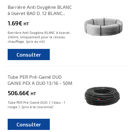
Barrière Anti Oxygène BLANC
à liseret BAO D. 12 BLANC...
1.69€
HT
Barrière Anti Oxygène BLANC à liseret.
240ml. Uniquement pour le réseau
chauffage. (prix au ml)
Consulter
Tube PER Pré-Gainé DUO
GAINE PEX A DUO 13/16 - 50M
506.66€
HT
Tube PER Pré-Gainé DUO. ( 1 bleu - 1
rouge ). (prix à la couronne)
Consulter