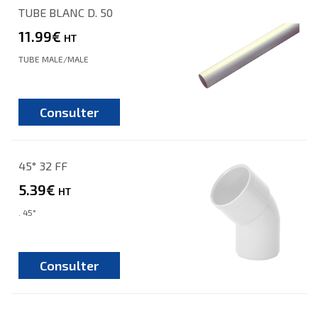
TUBE BLANC D. 50
11.99€
HT
TUBE MALE/MALE
Consulter
45° 32 FF
5.39€
HT
. 45°
Consulter