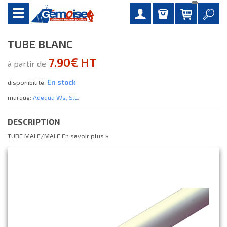
TUBE BLANC
7.90€ HT
à partir de
En stock
disponibilité:
marque:
Adequa Ws, S.l.
DESCRIPTION
TUBE MALE/MALE
En savoir plus »