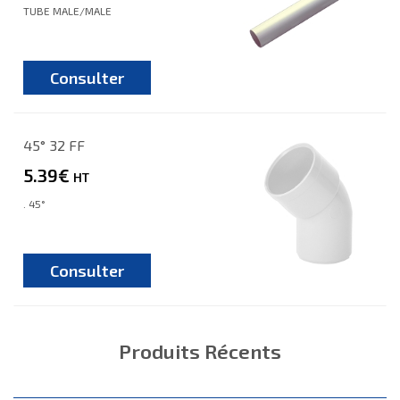
TUBE MALE/MALE
Consulter
45° 32 FF
5.39€
HT
. 45°
Consulter
Produits Récents