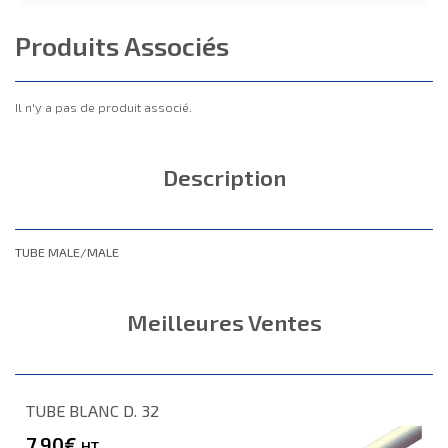
Produits Associés
Il n'y a pas de produit associé.
Description
TUBE MALE/MALE
Meilleures Ventes
TUBE BLANC D. 32
7.90€
HT