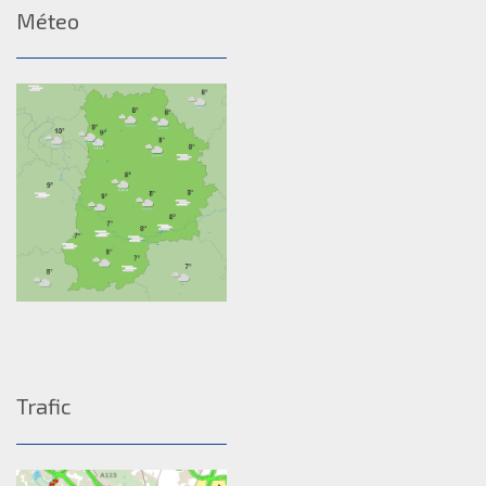
Méteo
Trafic