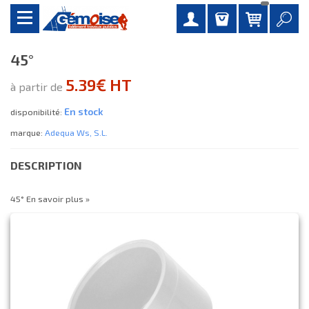
45°
5.39€ HT
à partir de
En stock
disponibilité:
marque:
Adequa Ws, S.l.
DESCRIPTION
45°
En savoir plus »