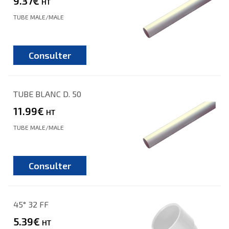
9.37€
HT
TUBE MALE/MALE
Consulter
TUBE BLANC D. 50
11.99€
HT
TUBE MALE/MALE
Consulter
45° 32 FF
5.39€
HT