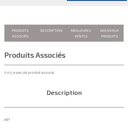
PRODUITS
DESCRIPTION
MEILLEURES
NOUVEAUX
ASSOCIÉS
VENTES
PRODUITS
Produits Associés
Il n'y a pas de produit associé.
Description
45°