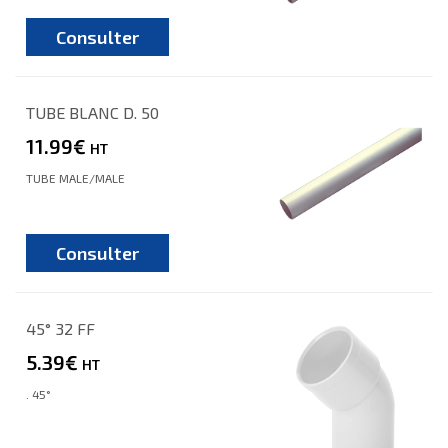
Consulter
TUBE BLANC D. 50
11.99€
HT
TUBE MALE/MALE
Consulter
45° 32 FF
5.39€
HT
. 45°