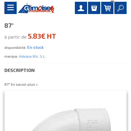
87°
5.83€ HT
à partir de
En stock
disponibilité:
marque:
Adequa Ws, S.l.
DESCRIPTION
87°
En savoir plus »