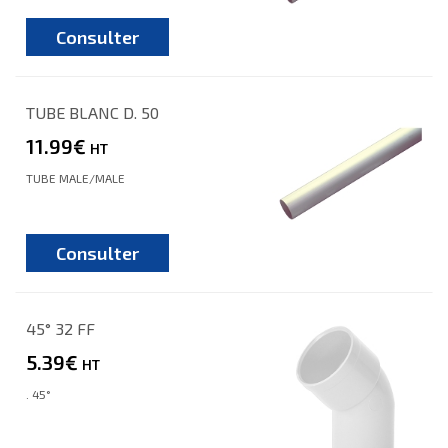
Consulter
TUBE BLANC D. 50
11.99€
HT
TUBE MALE/MALE
Consulter
45° 32 FF
5.39€
HT
. 45°