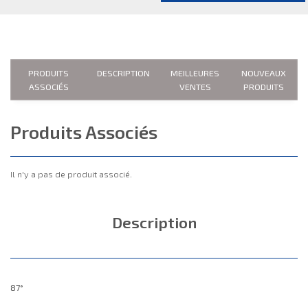
PRODUITS
DESCRIPTION
MEILLEURES
NOUVEAUX
ASSOCIÉS
VENTES
PRODUITS
Produits Associés
Il n'y a pas de produit associé.
Description
87°