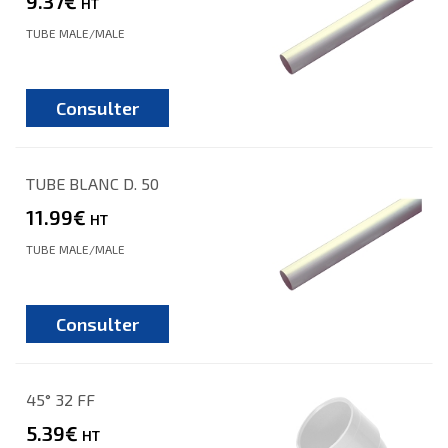
9.37€
HT
TUBE MALE/MALE
Consulter
TUBE BLANC D. 50
11.99€
HT
TUBE MALE/MALE
Consulter
45° 32 FF
5.39€
HT