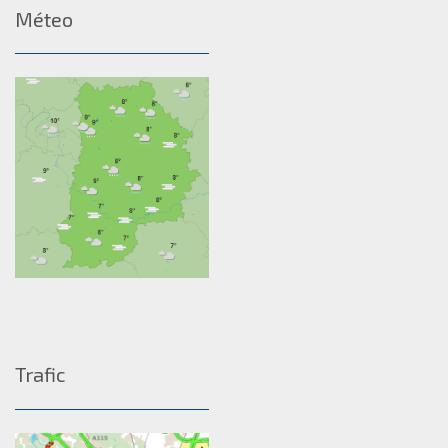
Méteo
Trafic