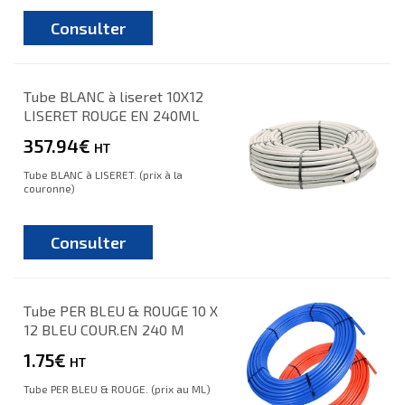
Consulter
Tube BLANC à liseret 10X12
LISERET ROUGE EN 240ML
357.94€
HT
Tube BLANC à LISERET. (prix à la
couronne)
Consulter
Tube PER BLEU & ROUGE 10 X
12 BLEU COUR.EN 240 M
1.75€
HT
Tube PER BLEU & ROUGE. (prix au ML)