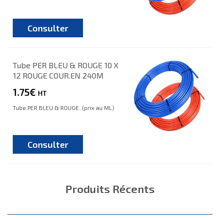
Consulter
Tube PER BLEU & ROUGE 10 X
12 ROUGE COUR.EN 240M
1.75€
HT
Tube PER BLEU & ROUGE. (prix au ML)
Consulter
Produits Récents