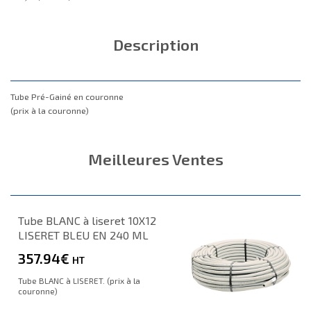
Description
Tube Pré-Gainé en couronne
(prix à la couronne)
Meilleures Ventes
Tube BLANC à liseret 10X12
LISERET BLEU EN 240 ML
357.94€
HT
Tube BLANC à LISERET. (prix à la
couronne)