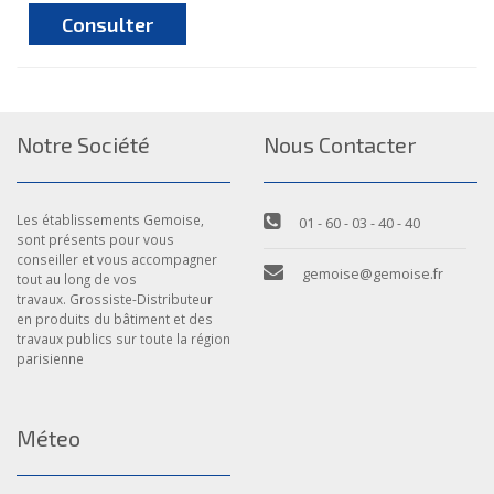
Consulter
Notre Société
Nous Contacter
Les établissements Gemoise,
01 - 60 - 03 - 40 - 40
sont présents pour vous
conseiller et vous accompagner
gemoise@gemoise.fr
tout au long de vos
travaux. Grossiste-Distributeur
en produits du bâtiment et des
travaux publics sur toute la région
parisienne
Méteo