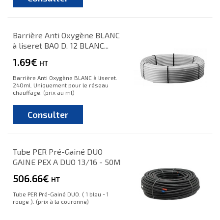
Barrière Anti Oxygène BLANC
à liseret BAO D. 12 BLANC...
1.69€
HT
Barrière Anti Oxygène BLANC à liseret.
240ml. Uniquement pour le réseau
chauffage. (prix au ml)
Consulter
Tube PER Pré-Gainé DUO
GAINE PEX A DUO 13/16 - 50M
506.66€
HT
Tube PER Pré-Gainé DUO. ( 1 bleu - 1
rouge ). (prix à la couronne)