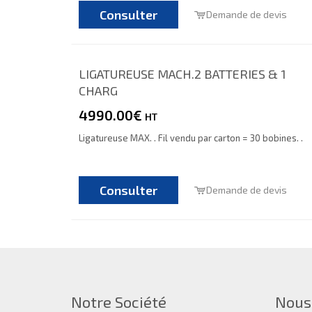
Consulter
Demande de devis
LIGATUREUSE MACH.2 BATTERIES & 1
CHARG
4990.00€
HT
Ligatureuse MAX. . Fil vendu par carton = 30 bobines. .
Consulter
Demande de devis
Notre Société
Nous