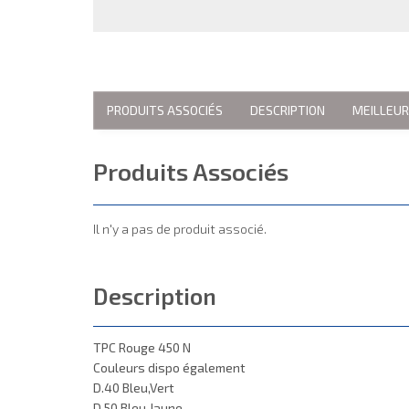
PRODUITS ASSOCIÉS
DESCRIPTION
MEILLEU
Produits Associés
Il n'y a pas de produit associé.
Description
TPC Rouge 450 N
Couleurs dispo également
D.40 Bleu,Vert
D.50 Bleu,Jaune