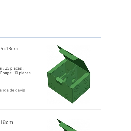
15x13cm
 : 25 pièces .
. Rouge : 10 pièces.
nde de devis
X18cm