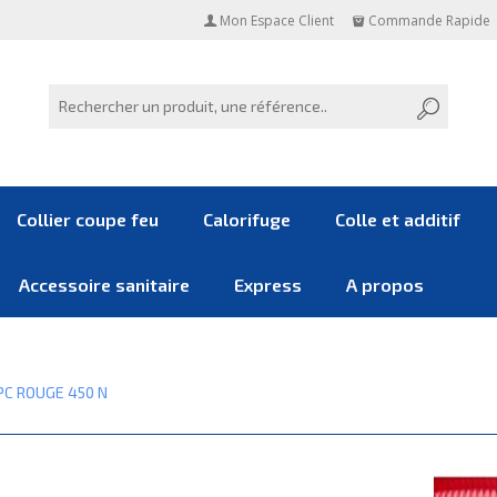
Mon Espace Client
Commande Rapide
Collier coupe feu
Calorifuge
Colle et additif
Accessoire sanitaire
Express
A propos
PC ROUGE 450 N