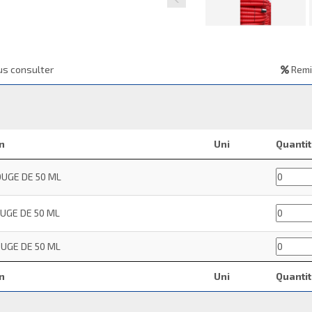
s consulter
Remi
n
Uni
Quanti
OUGE DE 50 ML
OUGE DE 50 ML
OUGE DE 50 ML
n
Uni
Quanti