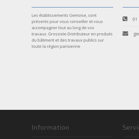
Les établissements Gemoise, sont
01 
présents pour vous conseiller et vous
accompagner tout au long de vos
ge
travaux. Grossiste-Distributeur en produits
du bâtiment et des travaux publics sur
toute la région parisienne
Information
Servi