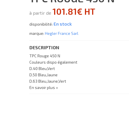
101.81€ HT
à partir de
En stock
disponibilité:
marque:
Hegler France Sarl
DESCRIPTION
TPC Rouge 450 N
Couleurs dispo également
D.40 Bleu,Vert
D.50 Bleu,Jaune
D.63 Bleu,Jaune,Vert
En savoir plus »