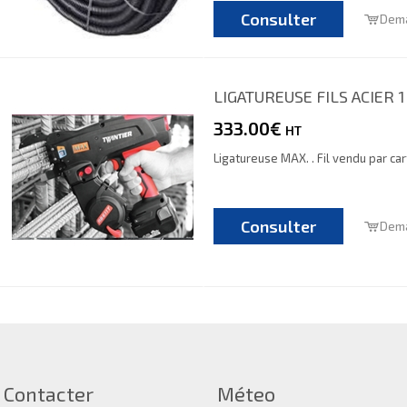
Consulter
Dema
LIGATUREUSE FILS ACIER 
333.00€
HT
Ligatureuse MAX. . Fil vendu par car
Consulter
Dema
 Contacter
Méteo