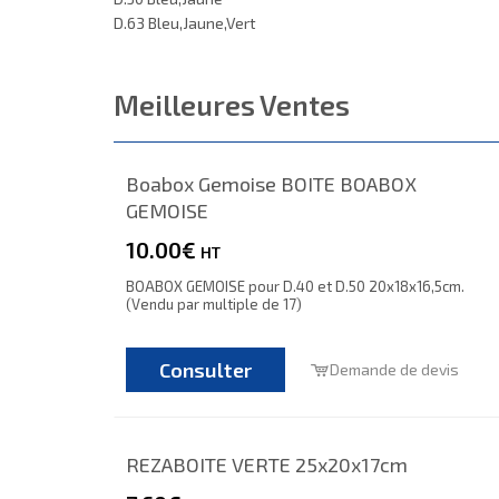
D.63 Bleu,Jaune,Vert
Meilleures Ventes
Boabox Gemoise BOITE BOABOX
GEMOISE
10.00€
HT
BOABOX GEMOISE pour D.40 et D.50 20x18x16,5cm.
(Vendu par multiple de 17)
Consulter
Demande de devis
REZABOITE VERTE 25x20x17cm