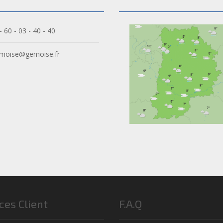
- 60 - 03 - 40 - 40
moise@gemoise.fr
ces Client
F.A.Q