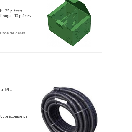
 : 25 pièces .
. Rouge : 10 pièces.
nde de devis
25 ML
L . préconisé par