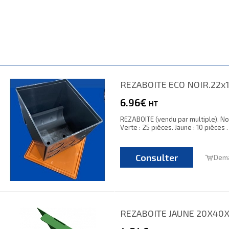
REZABOITE ECO NOIR.22x
6.96€
HT
REZABOITE (vendu par multiple). Noir
Verte : 25 pièces. Jaune : 10 pièces 
Consulter
Dema
REZABOITE JAUNE 20X40