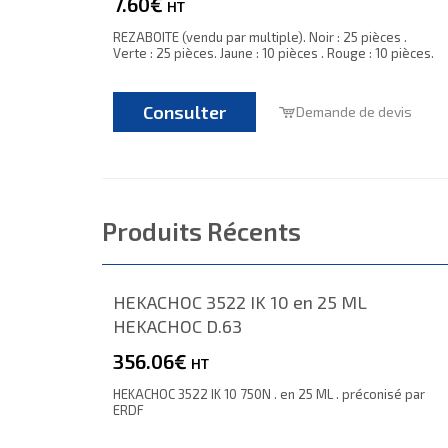
7.60€
HT
REZABOITE (vendu par multiple). Noir : 25 pièces .
Verte : 25 pièces. Jaune : 10 pièces . Rouge : 10 pièces.
Consulter
Demande de devis
Produits Récents
HEKACHOC 3522 IK 10 en 25 ML
HEKACHOC D.63
356.06€
HT
HEKACHOC 3522 IK 10 750N . en 25 ML . préconisé par
ERDF