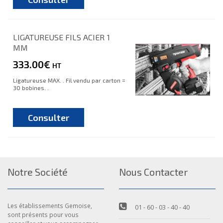
LIGATUREUSE FILS ACIER 1
MM
333.00€
HT
Ligatureuse MAX. . Fil vendu par carton =
30 bobines. .
Consulter
Notre Société
Nous Contacter
Les établissements Gemoise,
01 - 60 - 03 - 40 - 40
sont présents pour vous