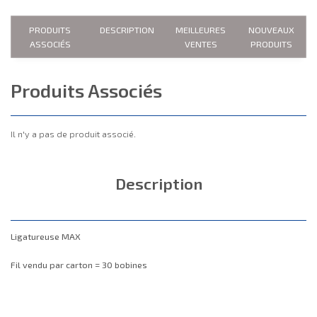
PRODUITS
DESCRIPTION
MEILLEURES
NOUVEAUX
ASSOCIÉS
VENTES
PRODUITS
Produits Associés
Il n'y a pas de produit associé.
Description
Ligatureuse MAX
Fil vendu par carton = 30 bobines