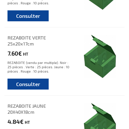
pièces . Rouge : 10 pièces.
Consulter
REZABOITE VERTE
25x20x17cm
7.60€
HT
REZABOITE (vendu par multiple). Noir :
25 pièces . Verte : 25 pièces. Jaune : 10
pièces . Rouge : 10 pièces.
Consulter
REZABOITE JAUNE
20X40X18cm
4.84€
HT