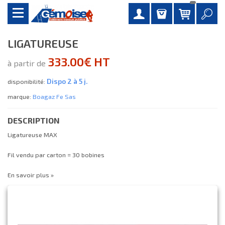
LIGATUREUSE
333.00€ HT
à partir de
Dispo 2 à 5 j.
disponibilité:
marque:
Boagaz Fe Sas
DESCRIPTION
Ligatureuse MAX
Fil vendu par carton = 30 bobines
En savoir plus »