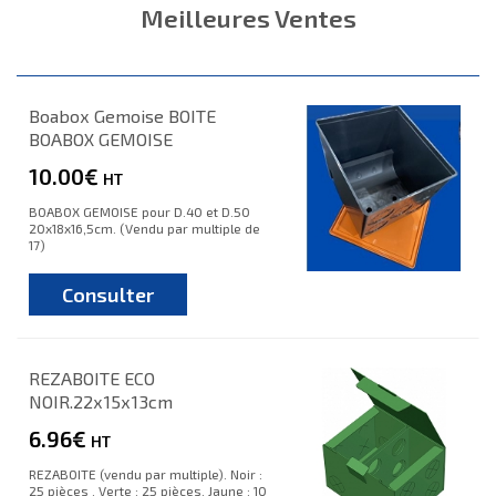
Meilleures Ventes
Boabox Gemoise BOITE
BOABOX GEMOISE
10.00€
HT
BOABOX GEMOISE pour D.40 et D.50
20x18x16,5cm. (Vendu par multiple de
17)
Consulter
REZABOITE ECO
NOIR.22x15x13cm
6.96€
HT
REZABOITE (vendu par multiple). Noir :
25 pièces . Verte : 25 pièces. Jaune : 10