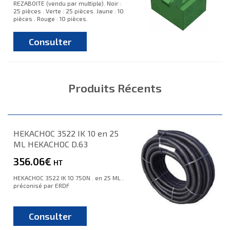
REZABOITE (vendu par multiple). Noir :
25 pièces . Verte : 25 pièces. Jaune : 10
pièces . Rouge : 10 pièces.
Consulter
Produits Récents
HEKACHOC 3522 IK 10 en 25
ML HEKACHOC D.63
356.06€
HT
HEKACHOC 3522 IK 10 750N . en 25 ML .
préconisé par ERDF
Consulter