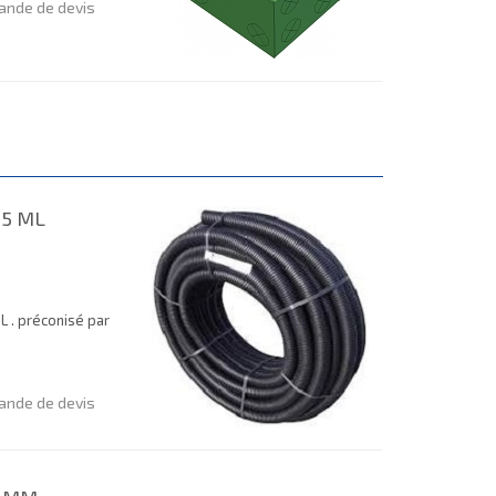
nde de devis
25 ML
L . préconisé par
nde de devis