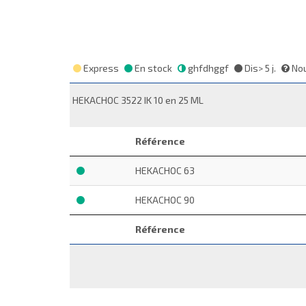
Express
En stock
ghfdhggf
Dis> 5 j.
Nou
HEKACHOC 3522 IK 10 en 25 ML
Référence
HEKACHOC 63
HEKACHOC 90
Référence