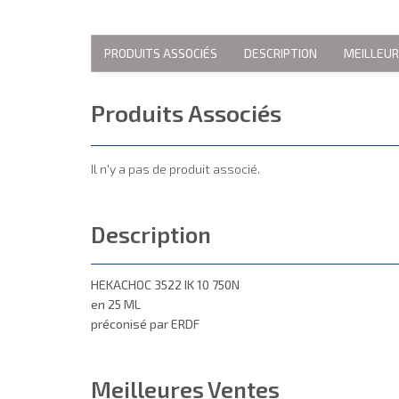
PRODUITS ASSOCIÉS
DESCRIPTION
MEILLEU
Produits Associés
Il n'y a pas de produit associé.
Description
HEKACHOC 3522 IK 10 750N
en 25 ML
préconisé par ERDF
Meilleures Ventes