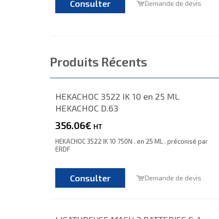
Consulter
Demande de devis
Produits Récents
HEKACHOC 3522 IK 10 en 25 ML
HEKACHOC D.63
356.06€
HT
HEKACHOC 3522 IK 10 750N . en 25 ML . préconisé par
ERDF
Consulter
Demande de devis