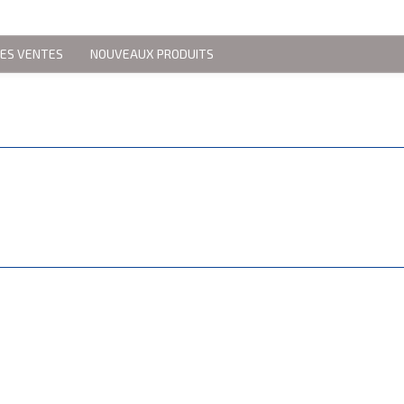
RES VENTES
NOUVEAUX PRODUITS