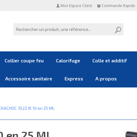
Mon Espace Client
Commande Rapide
Collier coupe feu
Calorifuge
Colle et additif
Accessoire sanitaire
Express
A propos
EKACHOC 3522 IK 10 en 25 ML
0 en 25 ML