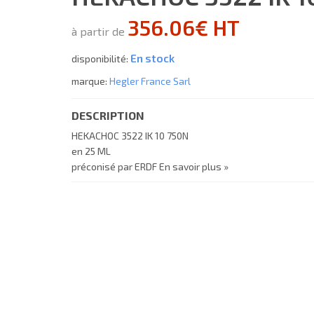
356.06€ HT
à partir de
En stock
disponibilité:
marque:
Hegler France Sarl
DESCRIPTION
HEKACHOC 3522 IK 10 750N
en 25 ML
préconisé par ERDF
En savoir plus »