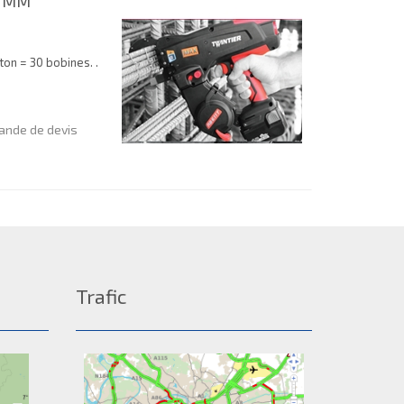
1 MM
ton = 30 bobines. .
nde de devis
Trafic