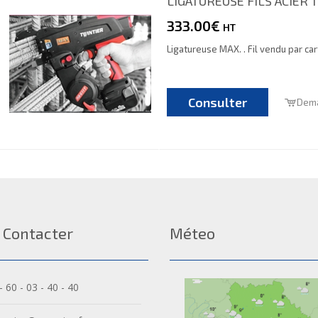
LIGATUREUSE FILS ACIER 
333.00€
HT
Ligatureuse MAX. . Fil vendu par car
Consulter
Dema
 Contacter
Méteo
- 60 - 03 - 40 - 40