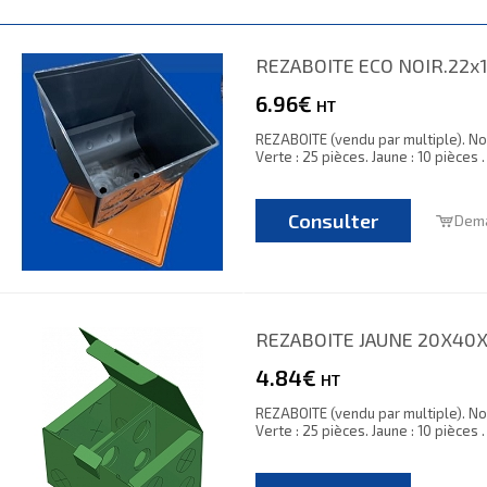
REZABOITE ECO NOIR.22x
6.96€
HT
REZABOITE (vendu par multiple). Noir
Verte : 25 pièces. Jaune : 10 pièces 
Consulter
Dema
REZABOITE JAUNE 20X40
4.84€
HT
REZABOITE (vendu par multiple). Noir
Verte : 25 pièces. Jaune : 10 pièces 