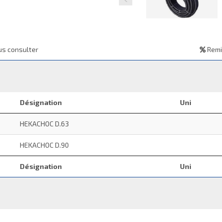
s consulter
Remi
Désignation
Uni
HEKACHOC D.63
HEKACHOC D.90
Désignation
Uni