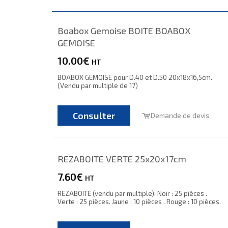
Boabox Gemoise BOITE BOABOX
GEMOISE
10.00€
HT
BOABOX GEMOISE pour D.40 et D.50 20x18x16,5cm.
(Vendu par multiple de 17)
Consulter
Demande de devis
REZABOITE VERTE 25x20x17cm
7.60€
HT
REZABOITE (vendu par multiple). Noir : 25 pièces .
Verte : 25 pièces. Jaune : 10 pièces . Rouge : 10 pièces.