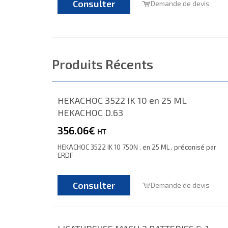
Consulter
Demande de devis
Produits Récents
HEKACHOC 3522 IK 10 en 25 ML
HEKACHOC D.63
356.06€
HT
HEKACHOC 3522 IK 10 750N . en 25 ML . préconisé par
ERDF
Consulter
Demande de devis