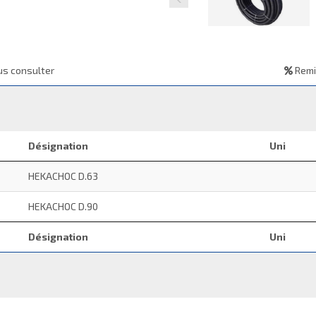
s consulter
Remi
Désignation
Uni
HEKACHOC D.63
HEKACHOC D.90
Désignation
Uni