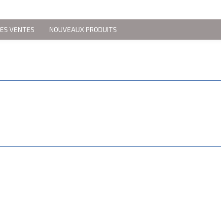
RES VENTES
NOUVEAUX PRODUITS