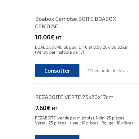
Boabox Gemoise BOITE BOABOX
GEMOISE
10.00€
HT
BOABOX GEMOISE pour D.40 et D.50 20x18x16,5cm.
(Vendu par multiple de 17)
Consulter
Demande de devis
REZABOITE VERTE 25x20x17cm
7.60€
HT
REZABOITE (vendu par multiple). Noir : 25 pièces .
Verte : 25 pièces. Jaune : 10 pièces . Rouge : 10 pièces.