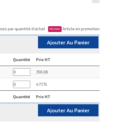
ses par quantité d'achat
Article en promotion
PROMO
Ajouter Au Panier
Quantité
Prix HT
356.06
477.75
Quantité
Prix HT
Ajouter Au Panier