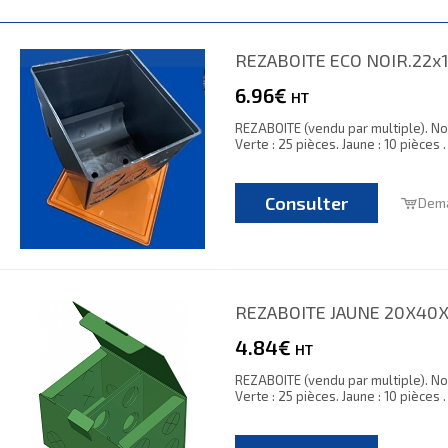
REZABOITE ECO NOIR.22x
6.96€
HT
REZABOITE (vendu par multiple). Noir
Verte : 25 pièces. Jaune : 10 pièces 
Consulter
Dema
REZABOITE JAUNE 20X40
4.84€
HT
REZABOITE (vendu par multiple). Noir
Verte : 25 pièces. Jaune : 10 pièces 