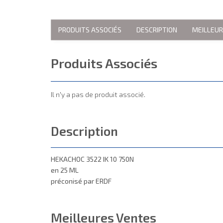
PRODUITS ASSOCIÉS
DESCRIPTION
MEILLEU
Produits Associés
Il n'y a pas de produit associé.
Description
HEKACHOC 3522 IK 10 750N
en 25 ML
préconisé par ERDF
Meilleures Ventes