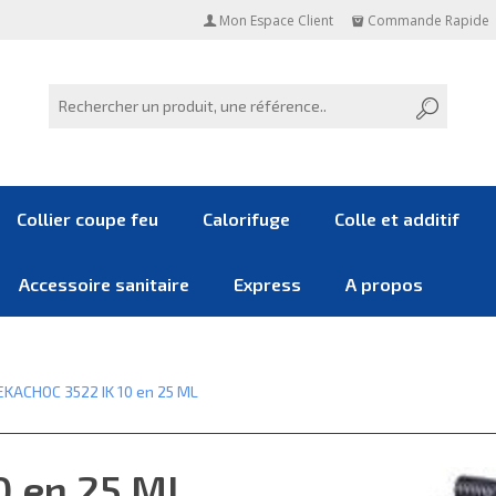
Mon Espace Client
Commande Rapide
Collier coupe feu
Calorifuge
Colle et additif
Accessoire sanitaire
Express
A propos
EKACHOC 3522 IK 10 en 25 ML
0 en 25 ML