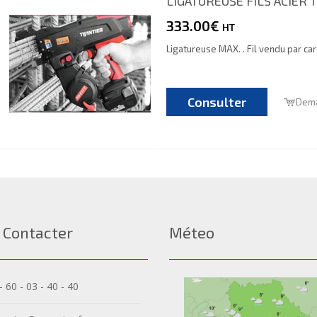
LIGATUREUSE FILS ACIER 
333.00€
HT
Ligatureuse MAX. . Fil vendu par car
Consulter
Dema
 Contacter
Méteo
- 60 - 03 - 40 - 40