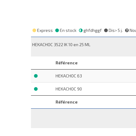
Express
En stock
ghfdhggf
Dis> 5 j.
Nou
HEKACHOC 3522 IK 10 en 25 ML
Référence
HEKACHOC 63
HEKACHOC 90
Référence