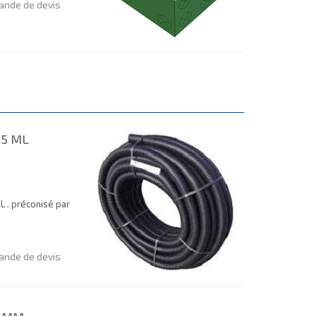
nde de devis
25 ML
L . préconisé par
nde de devis