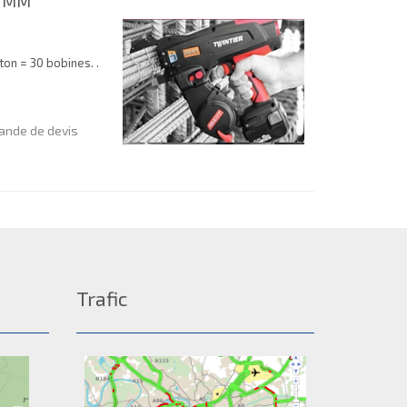
1 MM
ton = 30 bobines. .
nde de devis
Trafic