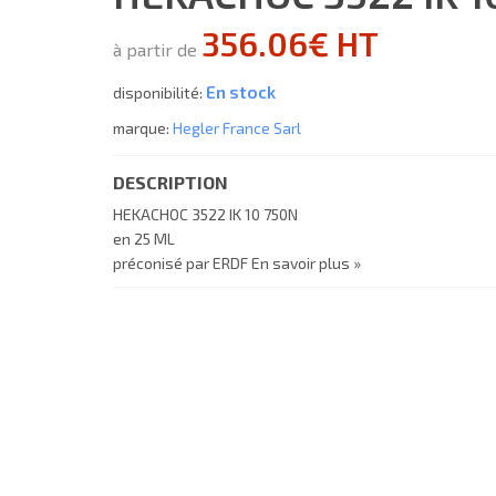
356.06€ HT
à partir de
En stock
disponibilité:
marque:
Hegler France Sarl
DESCRIPTION
HEKACHOC 3522 IK 10 750N
en 25 ML
préconisé par ERDF
En savoir plus »