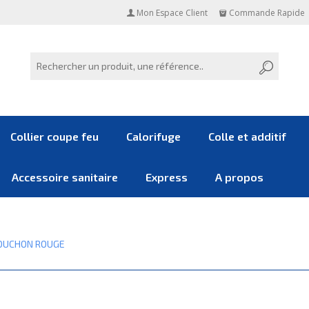
Mon Espace Client
Commande Rapide
Collier coupe feu
Calorifuge
Colle et additif
Accessoire sanitaire
Express
A propos
OUCHON ROUGE