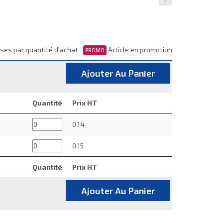
ses par quantité d'achat
Article en promotion
PROMO
Ajouter Au Panier
Quantité
Prix HT
0.14
0.15
Quantité
Prix HT
Ajouter Au Panier