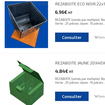
REZABOITE ECO NOIR.22x
6.96€
HT
REZABOITE (vendu par multiple). Noir
Verte : 25 pièces. Jaune : 10 pièces 
Consulter
Dema
REZABOITE JAUNE 20X40
4.84€
HT
REZABOITE (vendu par multiple). Noir
Verte : 25 pièces. Jaune : 10 pièces 
Consulter
Dema