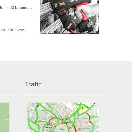
ton = 30 bobines. .
nde de devis
Trafic