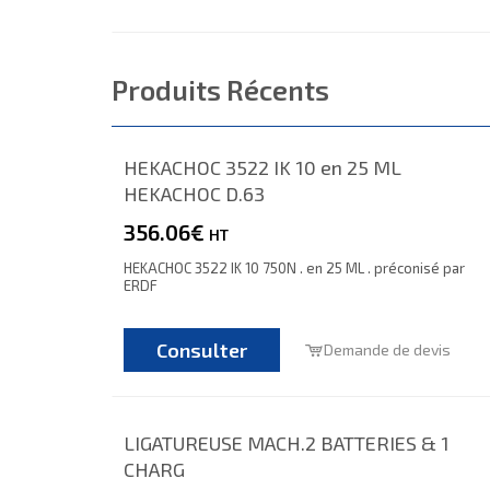
Produits Récents
HEKACHOC 3522 IK 10 en 25 ML
HEKACHOC D.63
356.06€
HT
HEKACHOC 3522 IK 10 750N . en 25 ML . préconisé par
ERDF
Consulter
Demande de devis
LIGATUREUSE MACH.2 BATTERIES & 1
CHARG