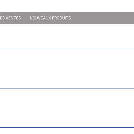
RES VENTES
NOUVEAUX PRODUITS