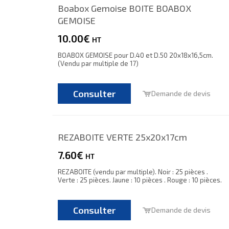
Boabox Gemoise BOITE BOABOX
GEMOISE
10.00€
HT
BOABOX GEMOISE pour D.40 et D.50 20x18x16,5cm.
(Vendu par multiple de 17)
Consulter
Demande de devis
REZABOITE VERTE 25x20x17cm
7.60€
HT
REZABOITE (vendu par multiple). Noir : 25 pièces .
Verte : 25 pièces. Jaune : 10 pièces . Rouge : 10 pièces.
Consulter
Demande de devis