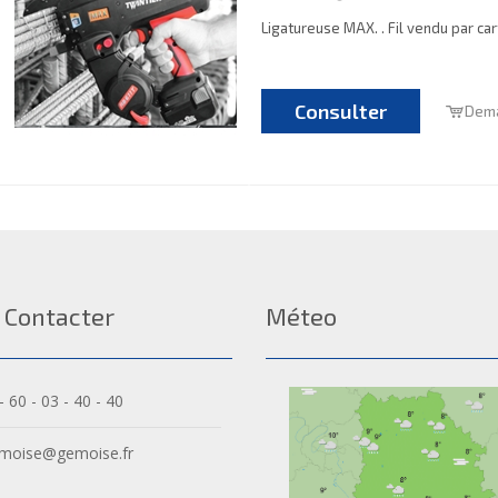
Ligatureuse MAX. . Fil vendu par car
Consulter
Dema
 Contacter
Méteo
- 60 - 03 - 40 - 40
moise@gemoise.fr