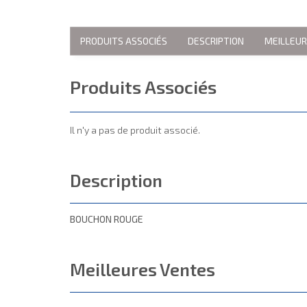
PRODUITS ASSOCIÉS
DESCRIPTION
MEILLEU
Produits Associés
Il n'y a pas de produit associé.
Description
BOUCHON ROUGE
Meilleures Ventes