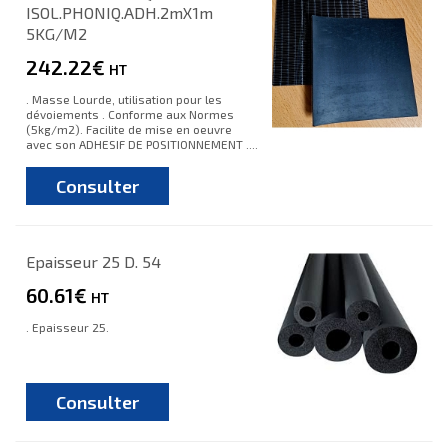
ISOL.PHONIQ.ADH.2mX1m
5KG/M2
242.22€
HT
. Masse Lourde, utilisation pour les
dévoiements . Conforme aux Normes
(5kg/m2). Facilite de mise en oeuvre
avec son ADHESIF DE POSITIONNEMENT ....
Consulter
Epaisseur 25 D. 54
60.61€
HT
. Epaisseur 25.
Consulter