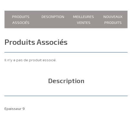
PRODUITS
DESCRIPTION
MEILLEURES
NOUVEAUX
ASSOCIÉS
VENTES
PRODUITS
Produits Associés
Il n'y a pas de produit associé.
Description
Epaisseur 9