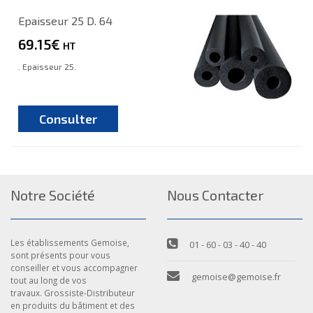
Epaisseur 25 D. 64
69.15€
HT
. Epaisseur 25.
Consulter
Notre Société
Nous Contacter
Les établissements Gemoise,
01 - 60 - 03 - 40 - 40
sont présents pour vous
conseiller et vous accompagner
gemoise@gemoise.fr
tout au long de vos
travaux. Grossiste-Distributeur
en produits du bâtiment et des