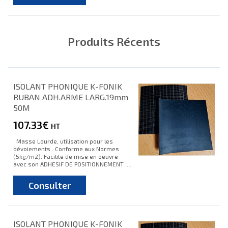
Produits Récents
ISOLANT PHONIQUE K-FONIK
RUBAN ADH.ARME LARG.19mm
50M
107.33€
HT
. Masse Lourde, utilisation pour les
dévoiements . Conforme aux Normes
(5kg/m2). Facilite de mise en oeuvre
avec son ADHESIF DE POSITIONNEMENT ....
Consulter
ISOLANT PHONIQUE K-FONIK