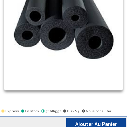
Express
En stock
ghfdhggf
Dis> 5 j.
Nous consulter
Ajouter Au Panier