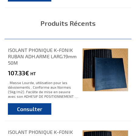
Produits Récents
ISOLANT PHONIQUE K-FONIK
RUBAN ADH.ARME LARG.19mm
50M
107.33€
HT
. Masse Lourde, utilisation pour les
dévoiements . Conforme aux Normes
(5kg/m2). Facilite de mise en oeuvre
avec son ADHESIF DE POSITIONNEMENT ....
Consulter
ISOLANT PHONIQUE K-FONIK