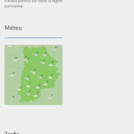
travaux publics sur toute la région
parisienne
Méteo
Trafic