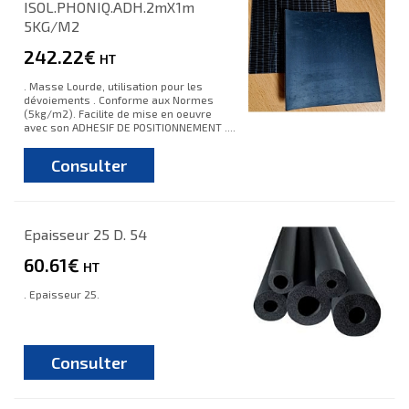
ISOL.PHONIQ.ADH.2mX1m
5KG/M2
242.22€
HT
. Masse Lourde, utilisation pour les
dévoiements . Conforme aux Normes
(5kg/m2). Facilite de mise en oeuvre
avec son ADHESIF DE POSITIONNEMENT ....
Consulter
Epaisseur 25 D. 54
60.61€
HT
. Epaisseur 25.
Consulter