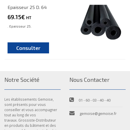
Epaisseur 25 D. 64
69.15€
HT
. Epaisseur 25.
Consulter
Notre Société
Nous Contacter
Les établissements Gemoise,
01 - 60 - 03 - 40 - 40
sont présents pour vous
conseiller et vous accompagner
gemoise@gemoise.fr
tout au long de vos
travaux. Grossiste-Distributeur
en produits du bâtiment et des