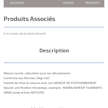
ASSOCIÉS
VENTES
PRODUITS
Produits Associés
Il n'y a pas de produit associé.
Description
Masse Lourde, utilisation pour les dévoiements
Conforme aux Normes (5kg/m2)
Facilite de mise en oeuvre avec son ADHESIF DE POSITIONNEMENT
Ajouter une fixation mécanique, exemple : RUBAN ADHESIF FILAMENTS
ARME (code article ARF5019)