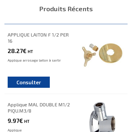
Produits Récents
APPLIQUE LAITON F 1/2 PER
16
28.27€
HT
Applique arrosage laiton à sertir
Consulter
Applique MAL DOUBLE M1/2
PIQU.M3/8
9.97€
HT
Applique