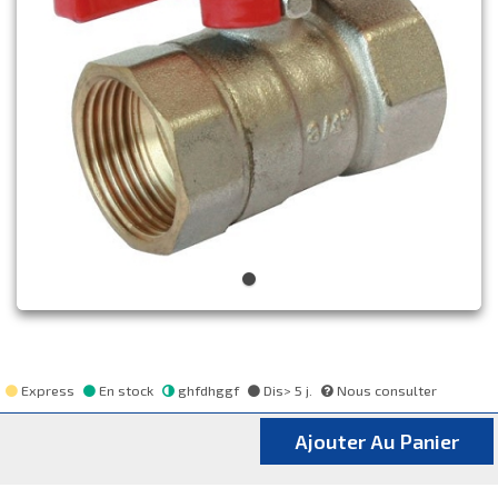
Express
En stock
ghfdhggf
Dis> 5 j.
Nous consulter
Ajouter Au Panier