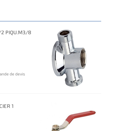
/2 PIQU.M3/8
nde de devis
CIER 1