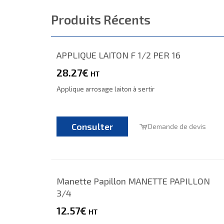
Produits Récents
APPLIQUE LAITON F 1/2 PER 16
28.27€
HT
Applique arrosage laiton à sertir
Consulter
Demande de devis
Manette Papillon MANETTE PAPILLON
3/4
12.57€
HT