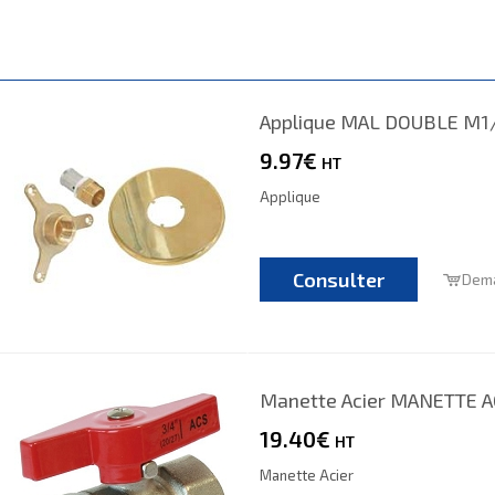
Applique MAL DOUBLE M1
9.97€
HT
Applique
Consulter
Dema
Manette Acier MANETTE A
19.40€
HT
Manette Acier