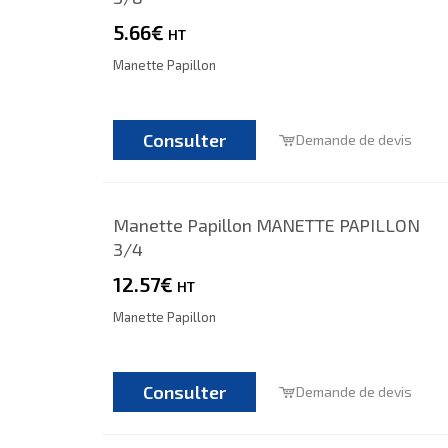
5.66€
HT
Manette Papillon
Consulter
Demande de devis
Manette Papillon MANETTE PAPILLON
3/4
12.57€
HT
Manette Papillon
Consulter
Demande de devis