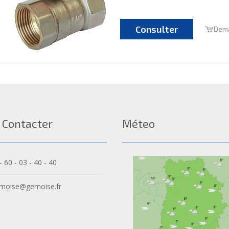
Consulter
Dema
 Contacter
Méteo
- 60 - 03 - 40 - 40
moise@gemoise.fr