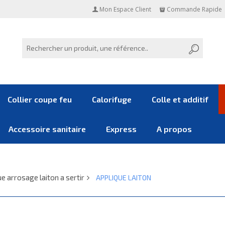
Mon Espace Client
Commande Rapide
Collier coupe feu
Calorifuge
Colle et additif
Accessoire sanitaire
Express
A propos
ue arrosage laiton a sertir
APPLIQUE LAITON