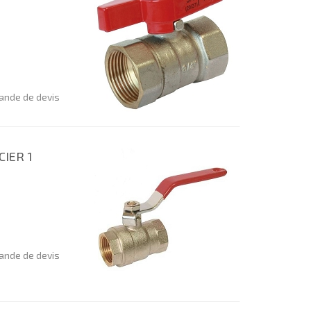
nde de devis
CIER 1
nde de devis