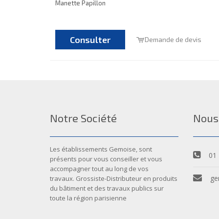
Manette Papillon
Consulter
Demande de devis
Notre Société
Nous
Les établissements Gemoise, sont
01 
présents pour vous conseiller et vous
accompagner tout au long de vos
ge
travaux. Grossiste-Distributeur en produits
du bâtiment et des travaux publics sur
toute la région parisienne