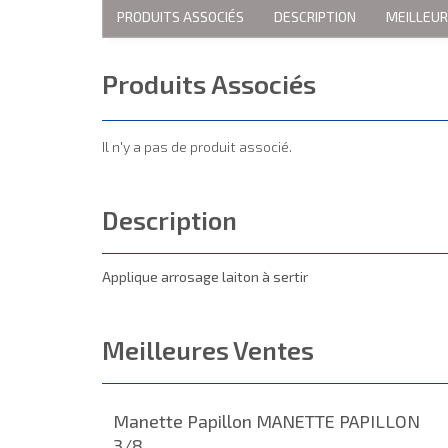
PRODUITS ASSOCIÉS
DESCRIPTION
MEILLEU
Produits Associés
Il n'y a pas de produit associé.
Description
Applique arrosage laiton à sertir
Meilleures Ventes
Manette Papillon MANETTE PAPILLON
3/8