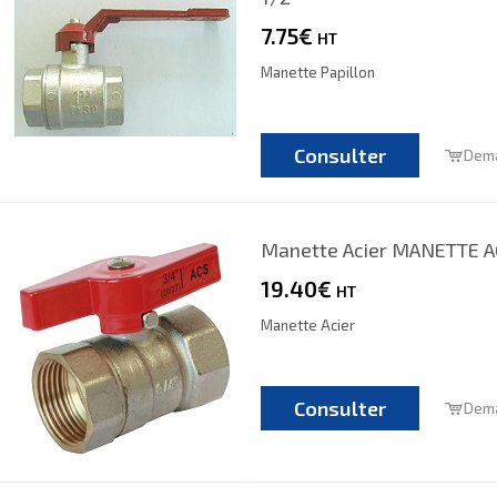
7.75€
HT
Manette Papillon
Consulter
Dema
Manette Acier MANETTE A
19.40€
HT
Manette Acier
Consulter
Dema