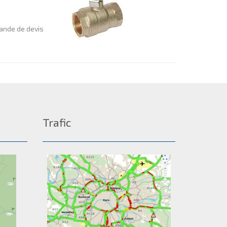
nde de devis
Trafic