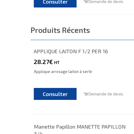
Consulter
Demande de devis
Produits Récents
APPLIQUE LAITON F 1/2 PER 16
28.27€
HT
Applique arrosage laiton à sertir
Consulter
Demande de devis
Manette Papillon MANETTE PAPILLON
3/4