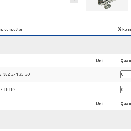
s consulter
Remi
Uni
Quan
2 NEZ 3/4 35-30
 2 TETES
Uni
Quan