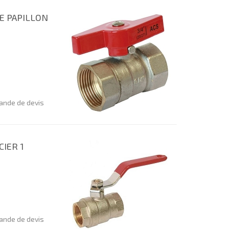
TE PAPILLON
nde de devis
CIER 1
nde de devis