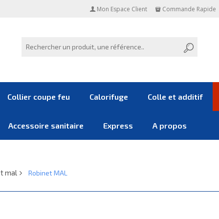
Mon Espace Client
Commande Rapide
Collier coupe feu
Calorifuge
Colle et additif
Accessoire sanitaire
Express
A propos
t mal
Robinet MAL