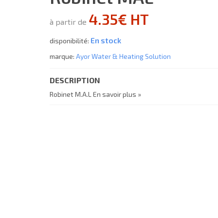
4.35€ HT
à partir de
En stock
disponibilité:
marque:
Ayor Water & Heating Solution
DESCRIPTION
Robinet M.A.L
En savoir plus »