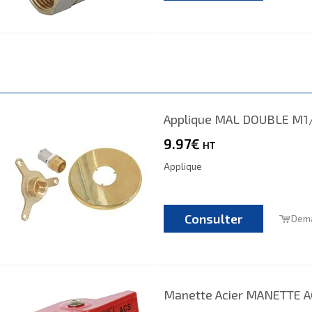
Applique MAL DOUBLE M1
9.97€
HT
Applique
Consulter
Dema
Manette Acier MANETTE A