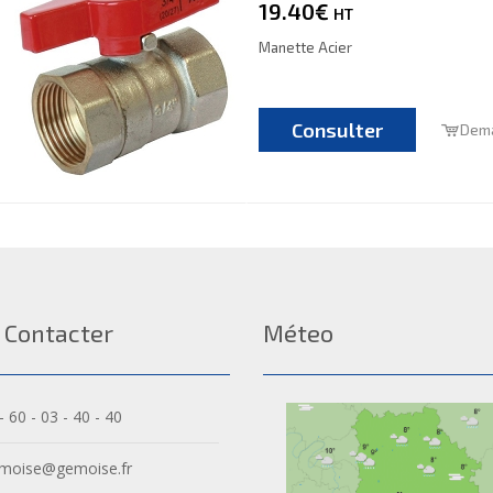
19.40€
HT
Manette Acier
Consulter
Dema
 Contacter
Méteo
- 60 - 03 - 40 - 40
moise@gemoise.fr