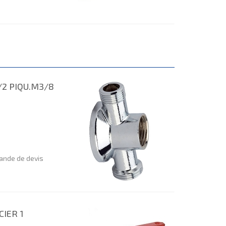
/2 PIQU.M3/8
nde de devis
CIER 1