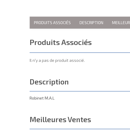
PRODUITS ASSOCIÉS
DESCRIPTION
MEILLEU
Produits Associés
Il n'y a pas de produit associé.
Description
Robinet M.A.L
Meilleures Ventes