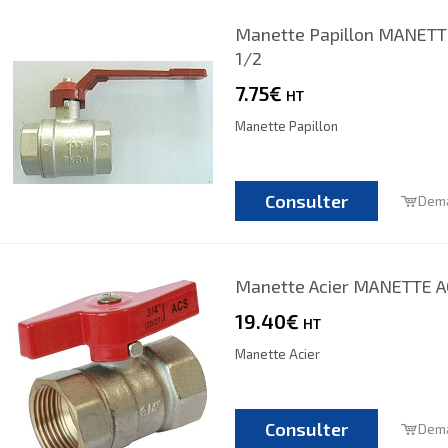
Manette Papillon MANET
1/2
7.75€
HT
Manette Papillon
Consulter
Dema
Manette Acier MANETTE A
19.40€
HT
Manette Acier
Consulter
Dema