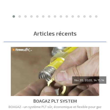
CONSULTER
Demande de devis
Articles récents
fév 20, 2020, 14:15:14
BOAGAZ PLT SYSTEM
BOAGAZ - un système PLT sûr, économique et flexible pour gaz