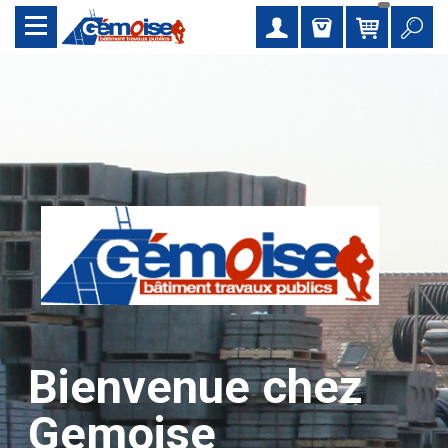
Bienvenue chez
Gemoise